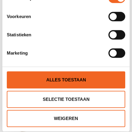
Voorkeuren
Statistieken
GATZ KNIEPLAAT ACHTER
GATZ P.U. ZIT, SCHAAL
Marketing
€87,50
€69,90
ALLES TOESTAAN
NIEUW!
SELECTIE TOESTAAN
WEIGEREN