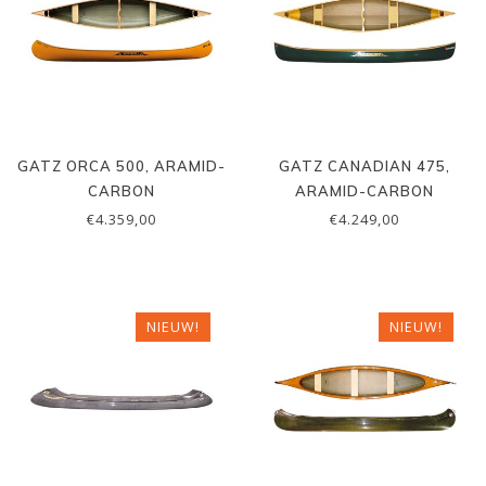
GATZ ORCA 500, ARAMID-
GATZ CANADIAN 475,
CARBON
ARAMID-CARBON
€4.359,00
€4.249,00
NIEUW!
NIEUW!