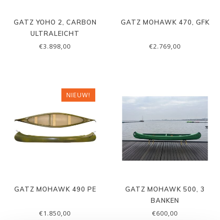
GATZ YOHO 2, CARBON
GATZ MOHAWK 470, GFK
ULTRALEICHT
€3.898,00
€2.769,00
NIEUW!
GATZ MOHAWK 490 PE
GATZ MOHAWK 500, 3
BANKEN
€1.850,00
€600,00