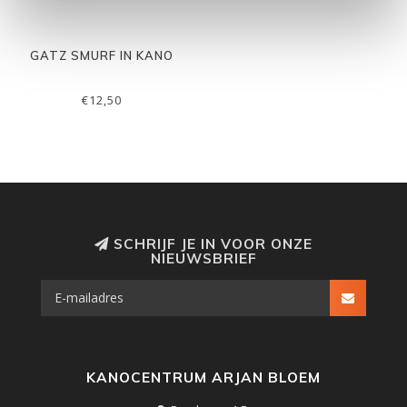
GATZ SMURF IN KANO
€12,50
SCHRIJF JE IN VOOR ONZE
NIEUWSBRIEF
KANOCENTRUM ARJAN BLOEM