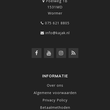
Poelweg 1B
1531MD
Wormer
075 621 8805
info@kajak.nl
INFORMATIE
Over ons
Algemene voorwaarden
Privacy Policy
Betaalmethoden