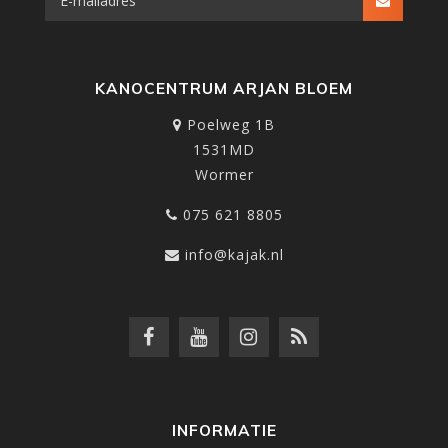
KANOCENTRUM ARJAN BLOEM
Poelweg 1B
1531MD
Wormer
075 621 8805
info@kajak.nl
INFORMATIE