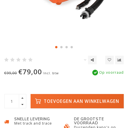
€79,00
Op voorraad
€99,00
Incl. btw
TOEVOEGEN AAN WINKELWAGEN
SNELLE LEVERING
DE GROOTSTE
VOORRAAD
Met track and trace
Duizenden kano's op