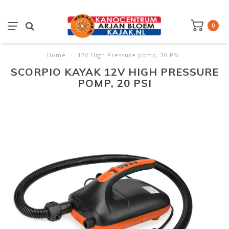
0
Home
/
12V High Pressure pomp, 20 PSi
SCORPIO KAYAK 12V HIGH PRESSURE
POMP, 20 PSI