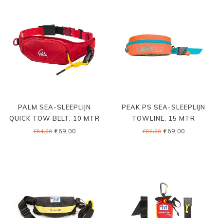
PALM SEA-SLEEPLIJN
PEAK PS SEA-SLEEPLIJN
QUICK TOW BELT, 10 MTR
TOWLINE, 15 MTR
€69,00
€69,00
€84,00
€86,00