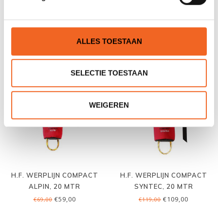
H.F. WERPLIJN COMPACT
H.F. WERPLIJN COMPACT
CLASSIC, 20 MTR
THIRTY, 30 MTR
€39,00
€49,00
€49,00
€59,00
ALLES TOESTAAN
SELECTIE TOESTAAN
WEIGEREN
H.F. WERPLIJN COMPACT
H.F. WERPLIJN COMPACT
ALPIN, 20 MTR
SYNTEC, 20 MTR
€59,00
€109,00
€69,00
€119,00