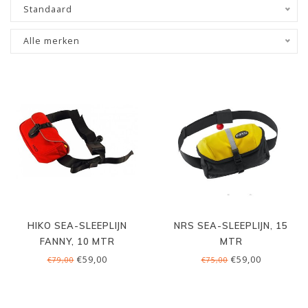
Standaard
Alle merken
HIKO SEA-SLEEPLIJN
NRS SEA-SLEEPLIJN, 15
FANNY, 10 MTR
MTR
€59,00
€59,00
€79,00
€75,00