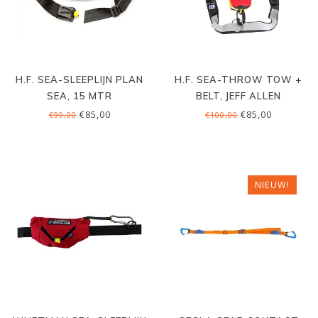
H.F. SEA-SLEEPLIJN PLAN
H.F. SEA-THROW TOW +
SEA, 15 MTR
BELT, JEFF ALLEN
€85,00
€85,00
€99,00
€100,00
NIEUW!