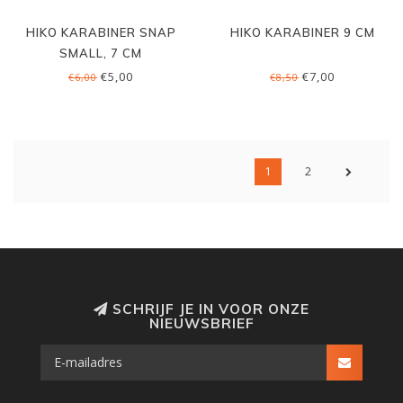
HIKO KARABINER SNAP
HIKO KARABINER 9 CM
SMALL, 7 CM
€5,00
€7,00
€6,00
€8,50
1
2
SCHRIJF JE IN VOOR ONZE
NIEUWSBRIEF