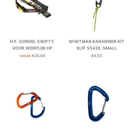
H.F. GORDEL SWIFTY,
WHETMAN KARABINER KIT
VOOR WERPLIJN HF
KLIP SS420, SMALL
€20,00
€6,50
€25,00