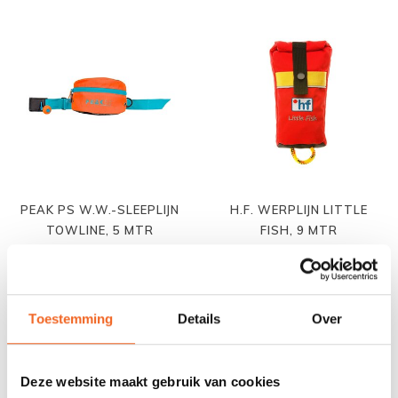
PEAK PS W.W.-SLEEPLIJN
H.F. WERPLIJN LITTLE
TOWLINE, 5 MTR
FISH, 9 MTR
€65,00
€25,00
€85,00
€29,00
Toestemming
Details
Over
Deze website maakt gebruik van cookies