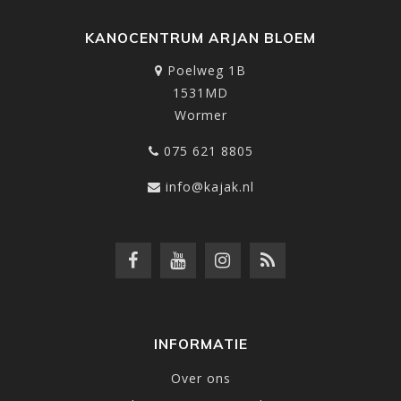
KANOCENTRUM ARJAN BLOEM
Poelweg 1B
1531MD
Wormer
075 621 8805
info@kajak.nl
INFORMATIE
Over ons