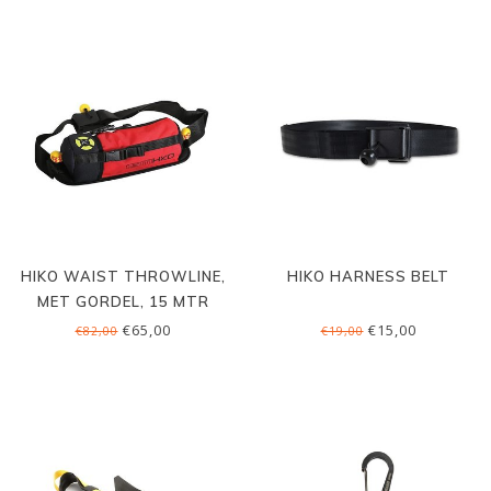
HIKO WAIST THROWLINE,
HIKO HARNESS BELT
MET GORDEL, 15 MTR
€65,00
€15,00
€82,00
€19,00