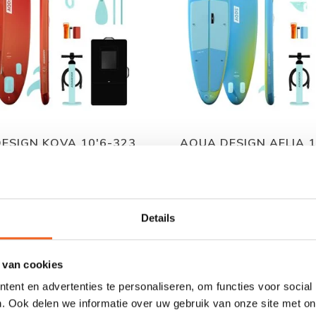
ESIGN KOVA 10'6-323
AQUA DESIGN AELIA 1
(15)
(15)
€225,00
€250,00
€249,00
€279,00
Details
 van cookies
ent en advertenties te personaliseren, om functies voor social
. Ook delen we informatie over uw gebruik van onze site met on