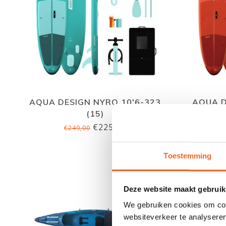
AQUA DESIGN NYRO 10'6-323
AQUA D
(15)
€225,00
€249,00
Toestemming
Deze website maakt gebruik
We gebruiken cookies om cont
websiteverkeer te analyseren