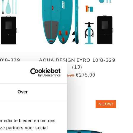
0'8-329
AQUA DESIGN EYRO 10'8-329
(13)
€275,00
€310,00
Over
NIEUW!
 media te bieden en om ons
ze partners voor social