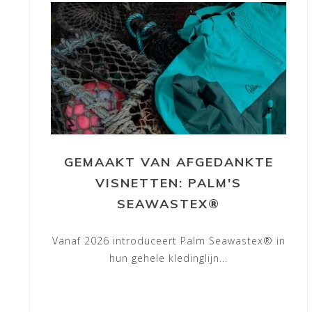
GEMAAKT VAN AFGEDANKTE
VISNETTEN: PALM'S
SEAWASTEX®
Vanaf 2026 introduceert Palm Seawastex® in
hun gehele kledinglijn...