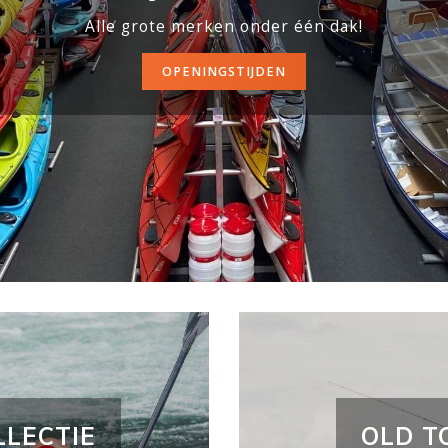
Alle grote merken onder één dak!
OPENINGSTIJDEN
LLECTIE
OLD T