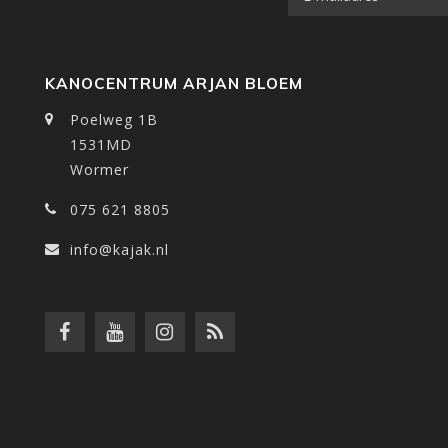
KANOCENTRUM ARJAN BLOEM
Poelweg 1B
1531MD
Wormer
075 621 8805
info@kajak.nl