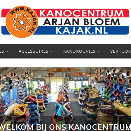
LS
ACCESSOIRES
KANOKOOPJES
VERHUUR
WELKOM BIJ ONS KANOCENTRUM