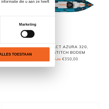
nformatie die u aan ze heeft
Marketing
TANDEM
ABSTRACT AZURA 320,
BODEM
DROPSTITCH BODEM
ALLES TOESTAAN
€350,00
€417,00