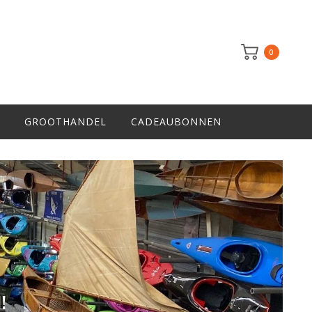
0
GROOTHANDEL
CADEAUBONNEN
!