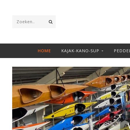
HOME
KAJAK-KANO-SUP
PEDDE