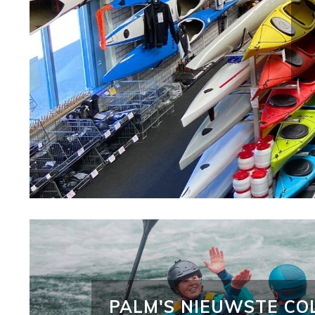
PALM'S NIEUWSTE CO