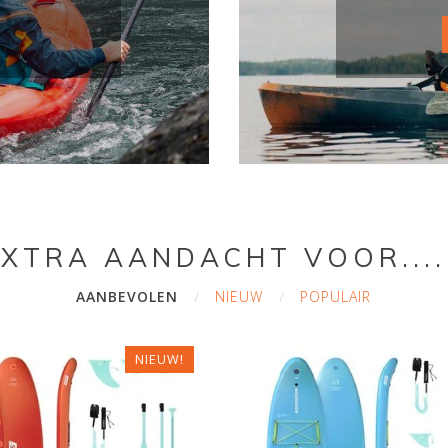
XTRA AANDACHT VOOR....
AANBEVOLEN
NIEUW
POPULAIR
NIEUW!