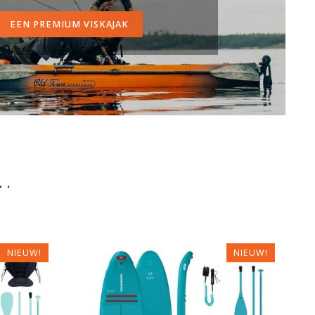
EEN PREMIUM VISKAJAK
..
NIEUW!
NIEUW!