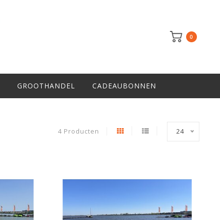
0
GROOTHANDEL
CADEAUBONNEN
4 Producten
24