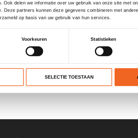
. Ook delen we informatie over uw gebruik van onze site met on
e. Deze partners kunnen deze gegevens combineren met andere i
erzameld op basis van uw gebruik van hun services.
Voorkeuren
Statistieken
D PRESTO 475 INCL.
ACCESSOIRES
€995,00
SELECTIE TOESTAAN