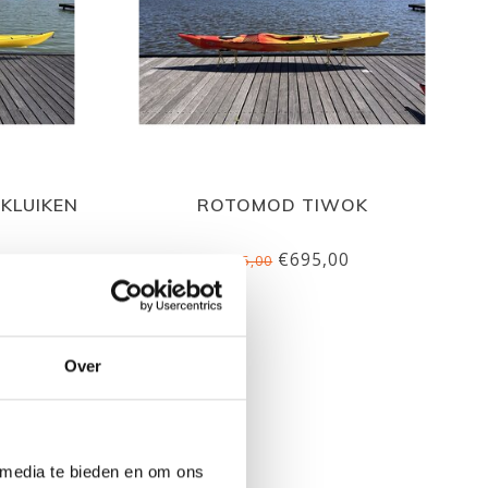
EKLUIKEN
ROTOMOD TIWOK
€695,00
€895,00
Over
 media te bieden en om ons