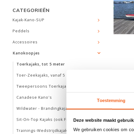
CATEGORIEËN
Kajak-Kano-SUP
Peddels
Accessoires
Kanokoopjes
Toerkajaks, tot 5 meter
Toer-Zeekajaks, vanaf 5 meter
Tweepersoons Toerkajaks
Canadese Kano's
Toestemming
Wildwater - Brandingkajaks
Sit-On-Top Kajaks (ook Fishing)
Deze website maakt gebruik
We gebruiken cookies om cont
Trainings-Wedstrijdkajaks