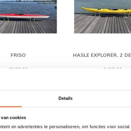
FRISO
HASLE EXPLORER, 2 D
€125,00
€495,00
Details
 van cookies
ent en advertenties te personaliseren, om functies voor social