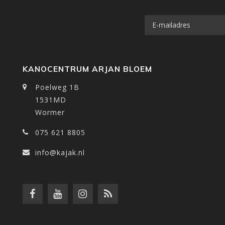
KANOCENTRUM ARJAN BLOEM
Poelweg 1B
1531MD
Wormer
075 621 8805
info@kajak.nl