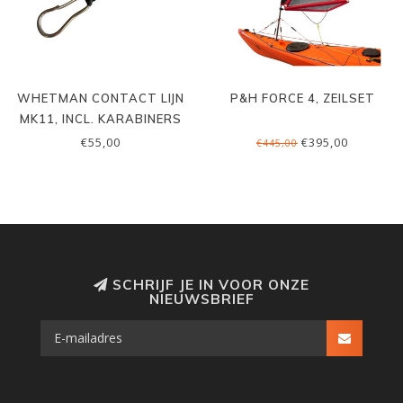
WHETMAN CONTACT LIJN
P&H FORCE 4, ZEILSET
MK11, INCL. KARABINERS
€55,00
€395,00
€445,00
SCHRIJF JE IN VOOR ONZE
NIEUWSBRIEF