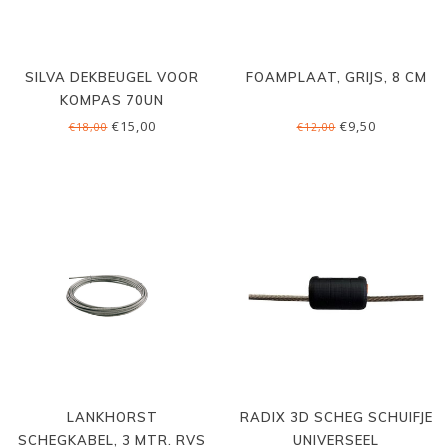
SILVA DEKBEUGEL VOOR
FOAMPLAAT, GRIJS, 8 CM
KOMPAS 70UN
€15,00
€9,50
€18,00
€12,00
LANKHORST
RADIX 3D SCHEG SCHUIFJE
SCHEGKABEL, 3 MTR. RVS
UNIVERSEEL