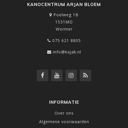
KANOCENTRUM ARJAN BLOEM
Poelweg 1B
1531MD
Wormer
075 621 8805
info@kajak.nl
INFORMATIE
Over ons
Algemene voorwaarden