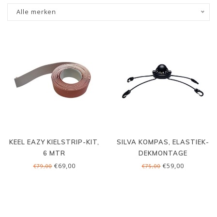
Alle merken
KEEL EAZY KIELSTRIP-KIT,
SILVA KOMPAS, ELASTIEK-
6 MTR
DEKMONTAGE
€69,00
€59,00
€79,00
€75,00