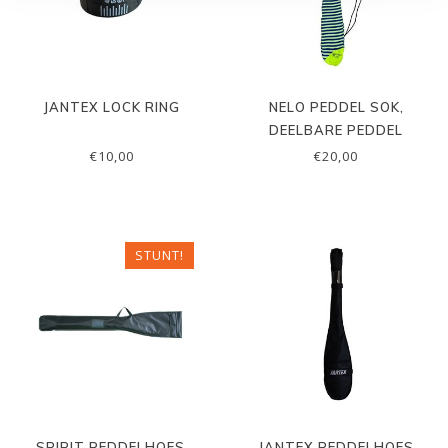
JANTEX LOCK RING
NELO PEDDEL SOK,
DEELBARE PEDDEL
€10,00
€20,00
STUNT!
SPIRIT PEDDELHOES,
JANTEX PEDDELHOES