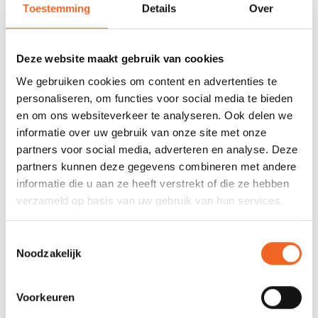
Toestemming
Details
Over
€475,00
€475,00
Deze website maakt gebruik van cookies
We gebruiken cookies om content en advertenties te
personaliseren, om functies voor social media te bieden
en om ons websiteverkeer te analyseren. Ook delen we
informatie over uw gebruik van onze site met onze
partners voor social media, adverteren en analyse. Deze
partners kunnen deze gegevens combineren met andere
informatie die u aan ze heeft verstrekt of die ze hebben
verzameld op basis van uw gebruik van hun services.
JANTEX MINI 500
JANTEX BETA C-
Toestemmingsselectie
ULTRALIGHT
Noodzakelijk
€260,00
€495,00
Voorkeuren