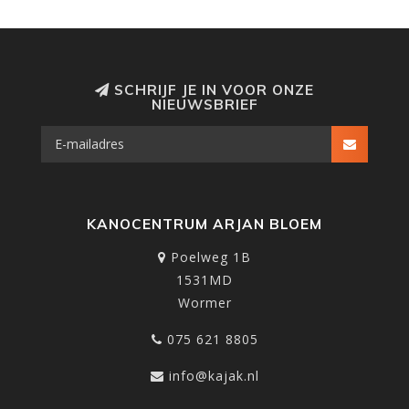
SCHRIJF JE IN VOOR ONZE
NIEUWSBRIEF
KANOCENTRUM ARJAN BLOEM
Poelweg 1B
1531MD
Wormer
075 621 8805
info@kajak.nl