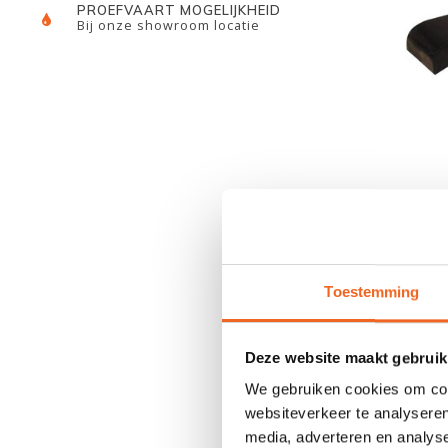
PROEFVAART MOGELIJKHEID
Bij onze showroom locatie
GAT
Toestemming
Deze website maakt gebruik
We gebruiken cookies om cont
websiteverkeer te analyseren
media, adverteren en analys