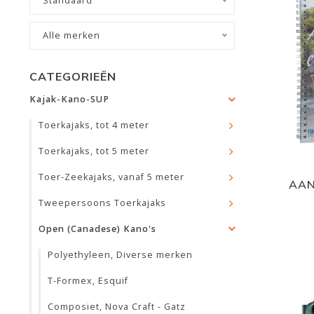
Standaard
Alle merken
CATEGORIEËN
Kajak-Kano-SUP
Toerkajaks, tot 4 meter
Toerkajaks, tot 5 meter
Toer-Zeekajaks, vanaf 5 meter
AAN
Tweepersoons Toerkajaks
Open (Canadese) Kano's
Polyethyleen, Diverse merken
T-Formex, Esquif
Composiet, Nova Craft - Gatz