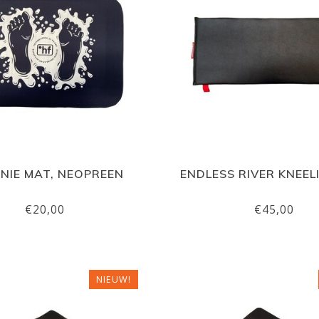
KNIE MAT, NEOPREEN
ENDLESS RIVER KNEEL
€20,00
€45,00
NIEUW!