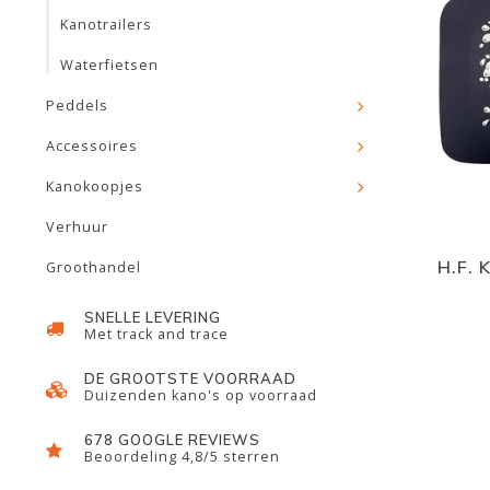
Kanotrailers
Waterfietsen
Peddels
Accessoires
Kanokoopjes
Verhuur
H.F. 
Groothandel
SNELLE LEVERING
Met track and trace
DE GROOTSTE VOORRAAD
Duizenden kano's op voorraad
678 GOOGLE REVIEWS
Beoordeling 4,8/5 sterren