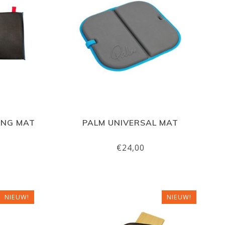
ING MAT
PALM UNIVERSAL MAT
€24,00
NIEUW!
NIEUW!