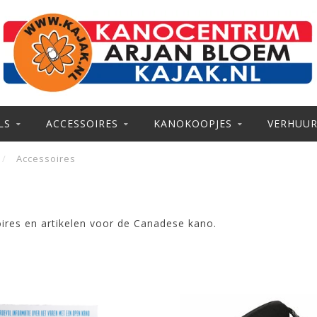
LS
ACCESSOIRES
KANOKOOPJES
VERHUU
/
Accessoires
oires en artikelen voor de Canadese kano.