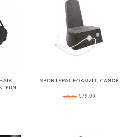
HAIR,
SPORTSPAL FOAMZIT, CANOE
GSTEUN
€79,00
€99,00