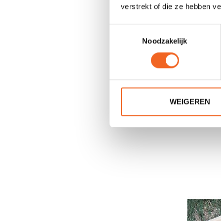
verstrekt of die ze hebben v
Toestemmingsselectie
Noodzakelijk
WEIGEREN
GATZ Z