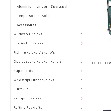
Aluminium, Linder - Sportspal
Eenpersoons, Solo
Accessoires
Wildwater Kajaks
Sit-On-Top Kajaks
Fishing Kajaks-Viskano's
Opblaasbare Kajaks - Kano's
OLD TOW
Sup Boards
Wedstrijd-Fitnesskajaks
Surfski's
Kanopolo Kajaks
Rafting-Packrafts