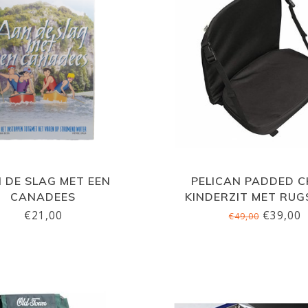
 DE SLAG MET EEN
PELICAN PADDED C
CANADEES
KINDERZIT MET RU
€21,00
€39,00
€49,00