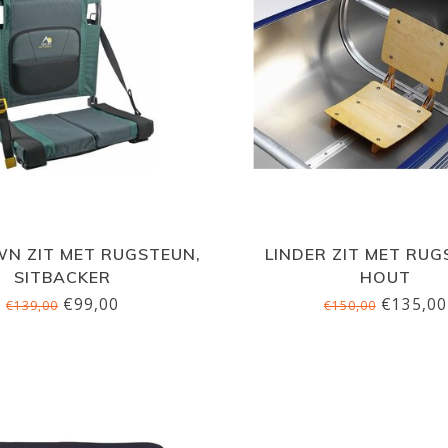
N ZIT MET RUGSTEUN,
LINDER ZIT MET RUG
SITBACKER
HOUT
€99,00
€135,00
€139,00
€150,00