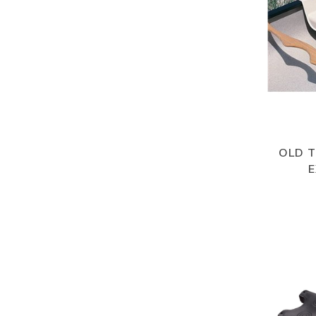
OLD T
E