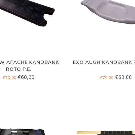
W APACHE KANOBANK
EXO AUGH KANOBANK R
ROTO P.E.
€60,00
€60,00
€70,00
€70,00