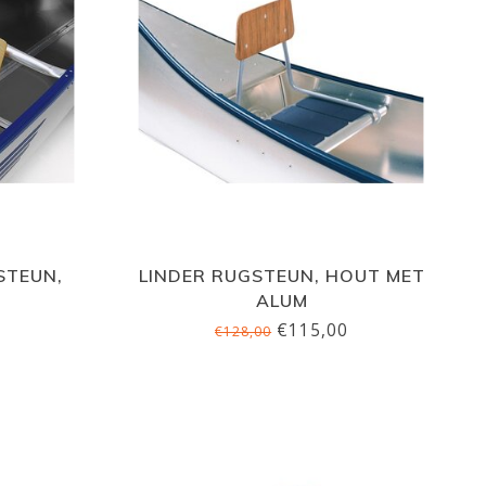
STEUN,
LINDER RUGSTEUN, HOUT MET
ALUM
€115,00
€128,00