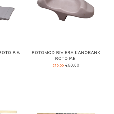
OTO P.E.
ROTOMOD RIVIERA KANOBANK
ROTO P.E.
€60,00
€70,00