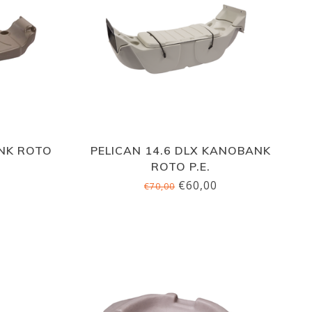
ANK ROTO
PELICAN 14.6 DLX KANOBANK
ROTO P.E.
€60,00
€70,00