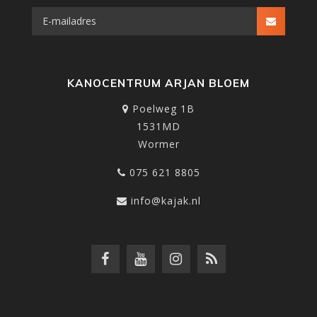
KANOCENTRUM ARJAN BLOEM
Poelweg 1B
1531MD
Wormer
075 621 8805
info@kajak.nl