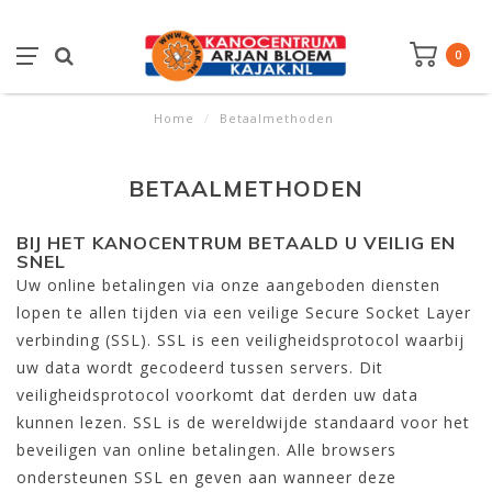
0
Home
/
Betaalmethoden
BETAALMETHODEN
BIJ HET KANOCENTRUM BETAALD U VEILIG EN
SNEL
Uw online betalingen via onze aangeboden diensten
lopen te allen tijden via een veilige Secure Socket Layer
verbinding (SSL). SSL is een veiligheidsprotocol waarbij
uw data wordt gecodeerd tussen servers. Dit
veiligheidsprotocol voorkomt dat derden uw data
kunnen lezen. SSL is de wereldwijde standaard voor het
beveiligen van online betalingen. Alle browsers
ondersteunen SSL en geven aan wanneer deze