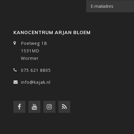
KANOCENTRUM ARJAN BLOEM
Poelweg 1B
1531MD
Wormer
075 621 8805
info@kajak.nl