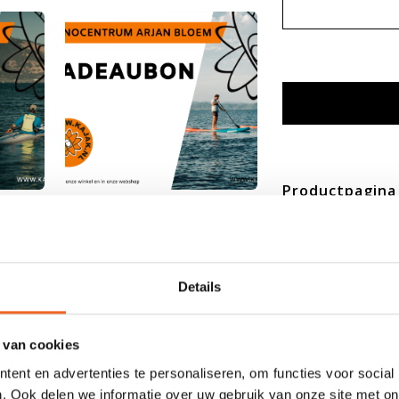
Productpagina
Aankopen van 
Cadeaubonmai
Heb je al een 
Details
Saldo cadeaubon 
 van cookies
ent en advertenties te personaliseren, om functies voor social
. Ook delen we informatie over uw gebruik van onze site met on