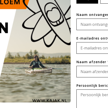
Naam ontvanger
E-mailadres ont
Naam afzender 
Persoonlijk beri