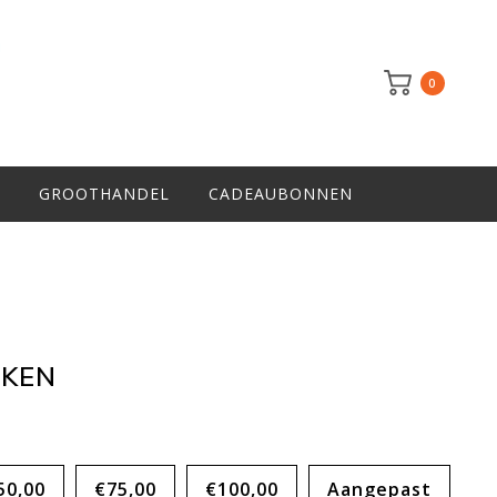
0
GROOTHANDEL
CADEAUBONNEN
AKEN
50,00
€75,00
€100,00
Aangepast