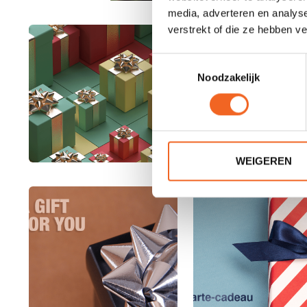
media, adverteren en analys
verstrekt of die ze hebben v
Toestemmingsselectie
Noodzakelijk
WEIGEREN