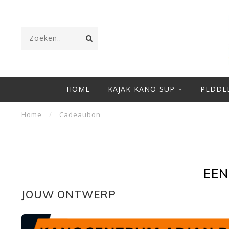
HOME
KAJAK-KANO-SUP
PEDDE
Home
/
Cadeaubon
EEN
JOUW ONTWERP