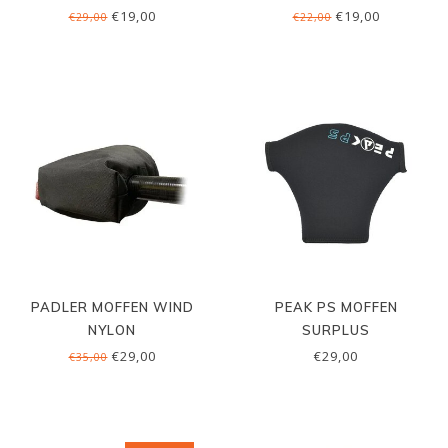
€19,00
€19,00
€29,00
€22,00
PADLER MOFFEN WIND
PEAK PS MOFFEN
NYLON
SURPLUS
€29,00
€29,00
€35,00