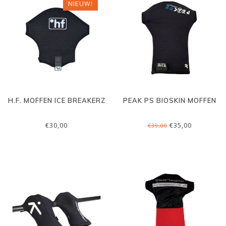
NIEUW!
H.F. MOFFEN ICE BREAKERZ
PEAK PS BIOSKIN MOFFEN
€30,00
€35,00
€39,00