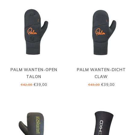
PALM WANTEN-OPEN
PALM WANTEN-DICHT
TALON
CLAW
€39,00
€39,00
€42,00
€43,00