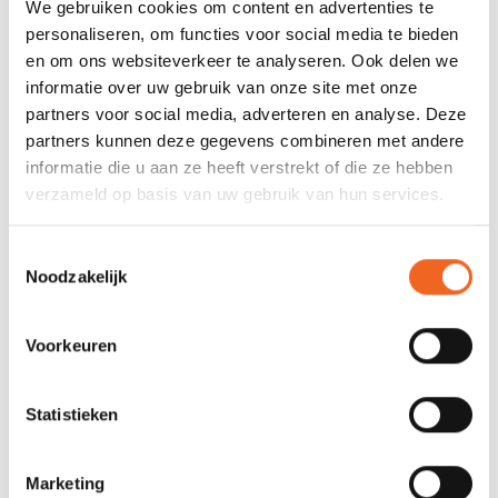
We gebruiken cookies om content en advertenties te
personaliseren, om functies voor social media te bieden
en om ons websiteverkeer te analyseren. Ook delen we
informatie over uw gebruik van onze site met onze
partners voor social media, adverteren en analyse. Deze
partners kunnen deze gegevens combineren met andere
informatie die u aan ze heeft verstrekt of die ze hebben
verzameld op basis van uw gebruik van hun services.
NRS BOATER'S WOMEN
NRS GUIDE
Toestemmingsselectie
HANDSCHOENEN HALF-
HANDSCHOENEN HALF-
Noodzakelijk
SUMMER
SUMMER
€29,00
€29,00
€38,00
€38,00
Voorkeuren
Statistieken
Marketing