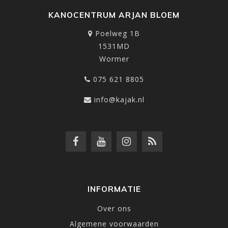
KANOCENTRUM ARJAN BLOEM
Poelweg 1B
1531MD
Wormer
075 621 8805
info@kajak.nl
INFORMATIE
Over ons
Algemene voorwaarden