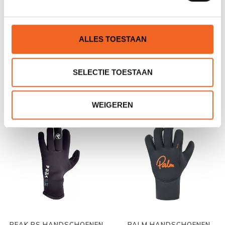
ALLES TOESTAAN
PALM HANDSCHOENEN
HIKO HANDSCHOENEN
HIGH TEN
SLIM
SELECTIE TOESTAAN
€29,00
€29,00
€35,00
€39,00
WEIGEREN
PEAK PS HANDSCHOENEN
PALM HANDSCHOENEN