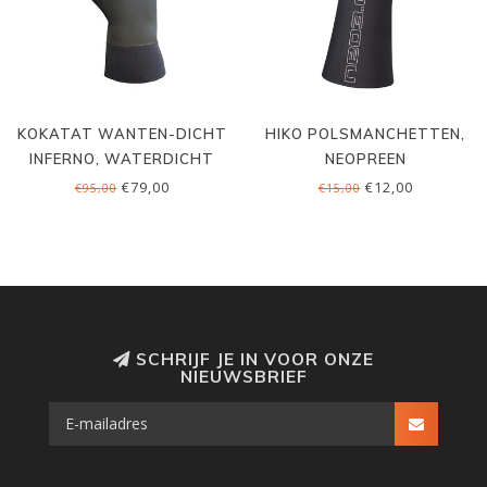
KOKATAT WANTEN-DICHT
HIKO POLSMANCHETTEN,
INFERNO, WATERDICHT
NEOPREEN
€79,00
€12,00
€95,00
€15,00
SCHRIJF JE IN VOOR ONZE
NIEUWSBRIEF