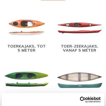
TOERKAJAKS, TOT
TOER-ZEEKAJAKS,
5 METER
VANAF 5 METER
TWEEPERSOONS
CANADESE KANO'S
TOERKAJAKS