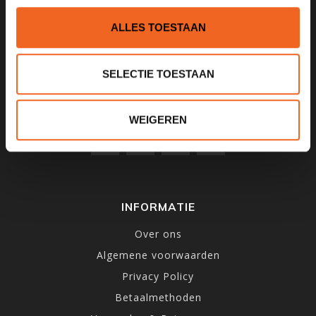
1531MD
Wormer
ALLES TOESTAAN
075 621 8805
SELECTIE TOESTAAN
info@kajak.nl
WEIGEREN
INFORMATIE
Over ons
Algemene voorwaarden
Privacy Policy
Betaalmethoden