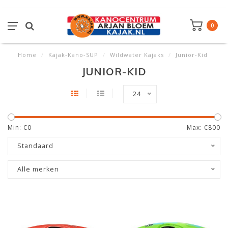
0
Home
/
Kajak-Kano-SUP
/
Wildwater Kajaks
/
Junior-Kid
JUNIOR-KID
24
Min: €
0
Max: €
800
Standaard
Alle merken