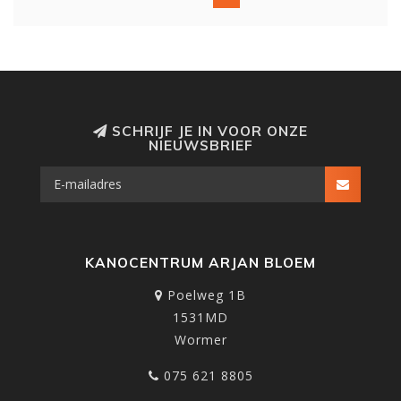
SCHRIJF JE IN VOOR ONZE
NIEUWSBRIEF
KANOCENTRUM ARJAN BLOEM
Poelweg 1B
1531MD
Wormer
075 621 8805