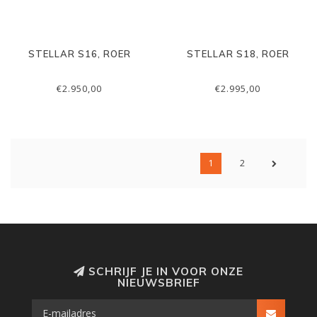
STELLAR S16, ROER
STELLAR S18, ROER
€2.950,00
€2.995,00
1
2
SCHRIJF JE IN VOOR ONZE
NIEUWSBRIEF