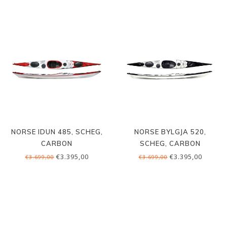
NORSE IDUN 485, SCHEG,
NORSE BYLGJA 520,
CARBON
SCHEG, CARBON
€3.395,00
€3.395,00
€3.699,00
€3.699,00