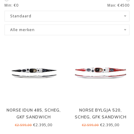
Min: €
0
Max: €
4500
Standaard
Alle merken
NORSE IDUN 485, SCHEG,
NORSE BYLGJA 520,
GKF SANDWICH
SCHEG, GFK SANDWICH
€2.395,00
€2.395,00
€2.599,00
€2.599,00