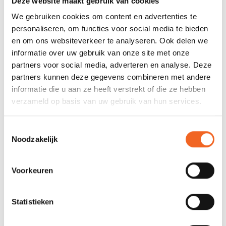
Deze website maakt gebruik van cookies
We gebruiken cookies om content en advertenties te
personaliseren, om functies voor social media te bieden
en om ons websiteverkeer te analyseren. Ook delen we
informatie over uw gebruik van onze site met onze
partners voor social media, adverteren en analyse. Deze
partners kunnen deze gegevens combineren met andere
REBEL HUSKY 520 PLUS,
REBEL GNARLY DOG 540
informatie die u aan ze heeft verstrekt of die ze hebben
SCHEG
PLUS, SCHEG
verzameld op basis van uw gebruik van hun services.
€3.290,00
€3.290,00
Toestemmingsselectie
Noodzakelijk
Voorkeuren
Statistieken