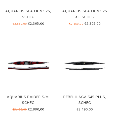
AQUARIUS SEA LION 525,
AQUARIUS SEA LION 525
SCHEG
XL, SCHEG
€2.395,00
€2.395,00
€2.550,00
€2.550,00
AQUARIUS RAIDER S/M,
REBEL ILAGA 545 PLUS,
SCHEG
SCHEG
€2.990,00
€3.190,00
€3.190,00