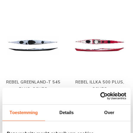
REBEL GREENLAND-T 545
REBEL ILLKA 500 PLUS,
PLUS, SCHEG
SCHEG
€3.190,00
€3.290,00
Toestemming
Details
Over