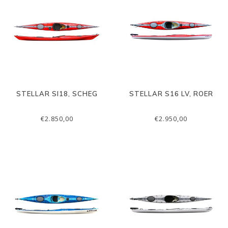
STELLAR SI18, SCHEG
STELLAR S16 LV, ROER
€2.850,00
€2.950,00