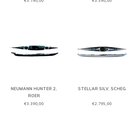
€3.190,00
€3.390,00
NEUMANN HUNTER 2,
STELLAR SILV, SCHEG
ROER
€3.390,00
€2.795,00