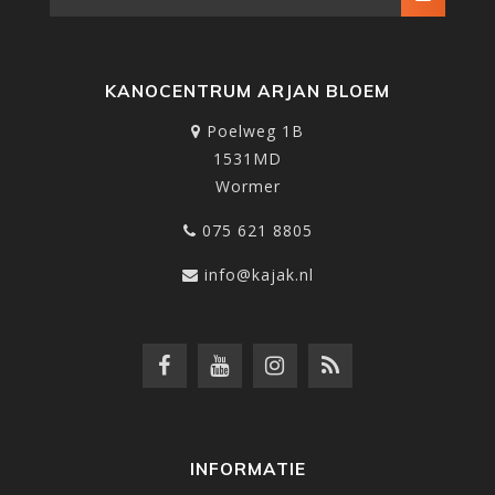
KANOCENTRUM ARJAN BLOEM
Poelweg 1B
1531MD
Wormer
075 621 8805
info@kajak.nl
INFORMATIE