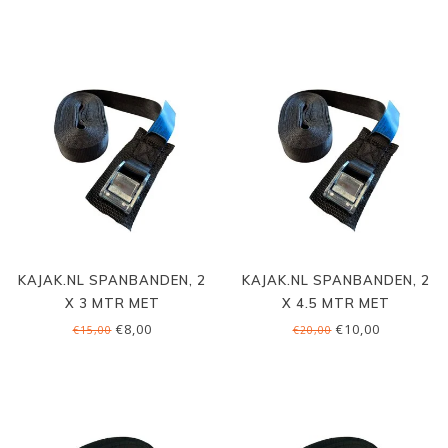
KAJAK.NL SPANBANDEN, 2
KAJAK.NL SPANBANDEN, 2
X 3 MTR MET
X 4.5 MTR MET
BESCHERMING
BESCHERMING
€8,00
€10,00
€15,00
€20,00