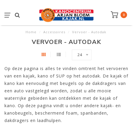
0
Home
/
Accessoires
/
Vervoer - Autodak
VERVOER - AUTODAK
24
Op deze pagina is alles te vinden omtrent het vervoeren
van een kajak, kano of SUP op het autodak. De kajak of
kano kan eenvoudig met beugels op de dakdragers van
een auto vastgelegd worden, zodat u alle mooie
waterrijke gebieden kan ontdekken met de kajak of
kano. Op deze pagina vindt u onder andere kajak- en
kanobeugels, beschermend foam, spanbanden,
dakdragers en laadhulpen.