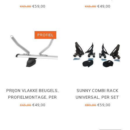
SET
€59,00
€49,00
€69,00
€65,00
PROFIEL
PRIJON VLAKKE BEUGELS,
SUNNY COMBI RACK
PROFIELMONTAGE, PER
UNIVERSAL, PER SET
SET
€49,00
€59,00
€65,00
€89,00