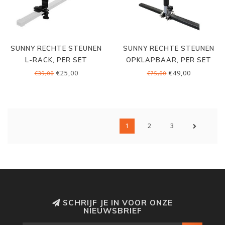
SUNNY RECHTE STEUNEN
SUNNY RECHTE STEUNEN
L-RACK, PER SET
OPKLAPBAAR, PER SET
€25,00
€49,00
€39,00
€75,00
1
2
3
SCHRIJF JE IN VOOR ONZE
NIEUWSBRIEF