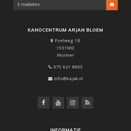
KANOCENTRUM ARJAN BLOEM
Poelweg 1B
1531MD
Wormer
075 621 8805
info@kajak.nl
INFORMATIE