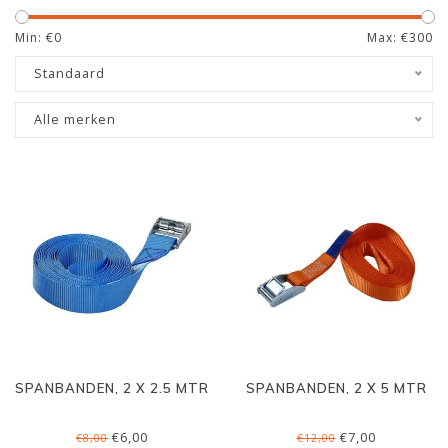
Min: €
0
Max: €
300
Standaard
Alle merken
SPANBANDEN, 2 X 2.5 MTR
SPANBANDEN, 2 X 5 MTR
€6,00
€7,00
€8,00
€12,00