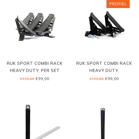
PROFIEL
RUK SPORT COMBI RACK
RUK SPORT COMBI RACK
HEAVY DUTY, PER SET
HEAVY DUTY,
PROFIELMONTAGE
€99,00
€99,00
€119,00
€119,00