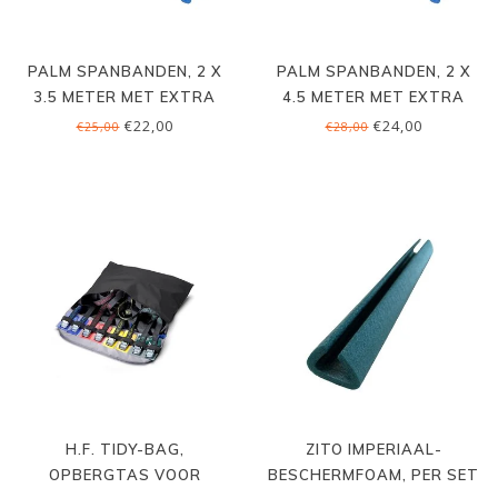
PALM SPANBANDEN, 2 X
PALM SPANBANDEN, 2 X
3.5 METER MET EXTRA
4.5 METER MET EXTRA
BESCHERMDE GESP
BESCHERMDE GESP
€22,00
€24,00
€25,00
€28,00
H.F. TIDY-BAG,
ZITO IMPERIAAL-
OPBERGTAS VOOR
BESCHERMFOAM, PER SET