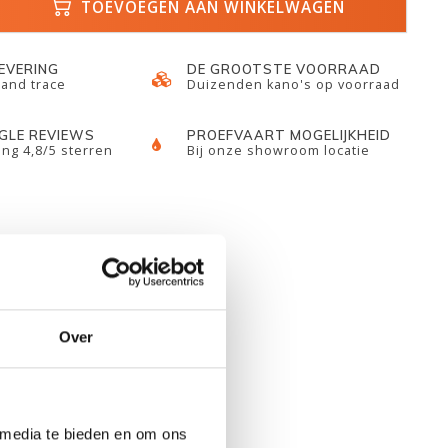
TOEVOEGEN AAN WINKELWAGEN
LEVERING
DE GROOTSTE VOORRAAD
 and trace
Duizenden kano's op voorraad
GLE REVIEWS
PROEFVAART MOGELIJKHEID
ng 4,8/5 sterren
Bij onze showroom locatie
Over
 media te bieden en om ons