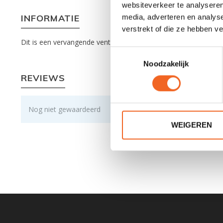
websiteverkeer te analyseren
INFORMATIE
media, adverteren en analys
verstrekt of die ze hebben v
Dit is een vervangende ventiel dop (Type C) voor rafts van Aq
Toestemmingsselectie
Noodzakelijk
REVIEWS
Nog niet gewaardeerd
WEIGEREN