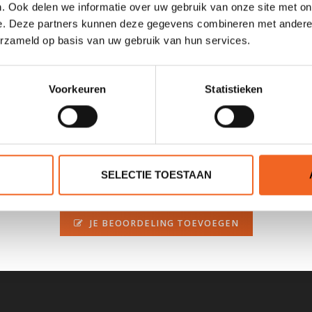
. Ook delen we informatie over uw gebruik van onze site met on
e. Deze partners kunnen deze gegevens combineren met andere i
erzameld op basis van uw gebruik van hun services.
ua Design.
Voorkeuren
Statistieken
SELECTIE TOESTAAN
0 sterren op basis van 0 beoordelingen
JE BEOORDELING TOEVOEGEN