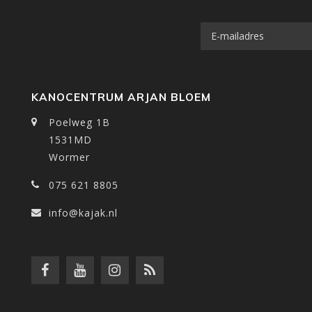
KANOCENTRUM ARJAN BLOEM
Poelweg 1B
1531MD
Wormer
075 621 8805
info@kajak.nl