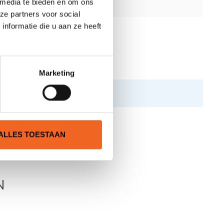
 media te bieden en om ons
ze partners voor social
nformatie die u aan ze heeft
Marketing
ALLES TOESTAAN
N