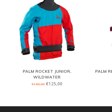
PALM ROCKET JUNIOR,
PALM R
WILDWATER
€125,00
€149,00