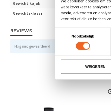
We gebruiken cookies om cont
Gewicht kajak:
websiteverkeer te analyseren
media, adverteren en analys
Gewichtsklasse:
verstrekt of die ze hebben v
REVIEWS
Toestemmingsselectie
Noodzakelijk
Nog niet gewaardeerd
WEIGEREN