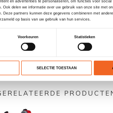
ent en advertenties te personaliseren, om functies voor social
11 kg
. Ook delen we informatie over uw gebruik van onze site met on
e. Deze partners kunnen deze gegevens combineren met andere i
29 - 54 kg
erzameld op basis van uw gebruik van hun services.
Voorkeuren
Statistieken
0 sterren op basis van 0 beoordelingen
SELECTIE TOESTAAN
JE BEOORDELING TOEVOEGEN
GERELATEERDE PRODUCTE