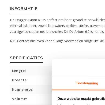
INFORMATIE
De Dagger Axiom 6.9 is perfect om boot gevoel te ontwikkelen
echte alleskunner, zowel keerwaters pakken, surfen, traverseren 
vaareigenschappen net iets sneller. De De Axiom 6.9 is net a
N.B. Contact ons even voor huidige voorraad en mogelijke kle
SPECIFICATIES
Lengte:
Breedte:
Toestemming
Kuiplengte:
Deze website maakt gebruik
Volume: