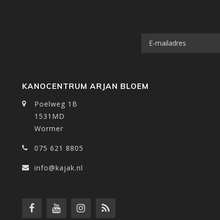
KANOCENTRUM ARJAN BLOEM
Poelweg 1B
1531MD
Wormer
075 621 8805
info@kajak.nl