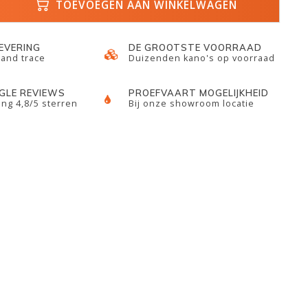
TOEVOEGEN AAN WINKELWAGEN
LEVERING
DE GROOTSTE VOORRAAD
 and trace
Duizenden kano's op voorraad
GLE REVIEWS
PROEFVAART MOGELIJKHEID
ng 4,8/5 sterren
Bij onze showroom locatie