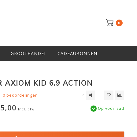
0
GROOTHANDEL
CADEAUBONNEN
 AXIOM KID 6.9 ACTION
0 beoordelingen
5,00
Op voorraad
Incl. btw