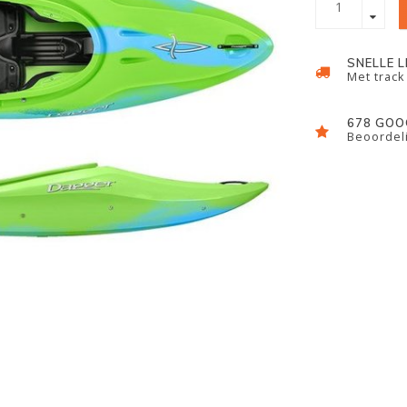
SNELLE 
Met track
678 GOO
Beoordeli