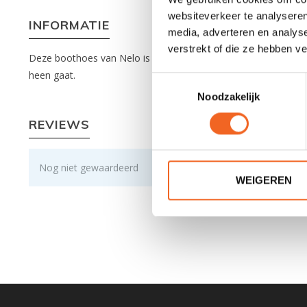
websiteverkeer te analyseren
INFORMATIE
media, adverteren en analys
verstrekt of die ze hebben v
Deze boothoes van Nelo is geschikt voor de verschillende Vip
heen gaat.
Toestemmingsselectie
Noodzakelijk
REVIEWS
Nog niet gewaardeerd
WEIGEREN