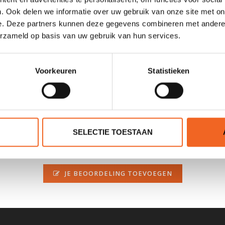
. Ook delen we informatie over uw gebruik van onze site met on
e. Deze partners kunnen deze gegevens combineren met andere i
erzameld op basis van uw gebruik van hun services.
er modellen. De boothoes is gemaakt van een lichte, ademende stof. 
Voorkeuren
Statistieken
SELECTIE TOESTAAN
0 sterren op basis van 0 beoordelingen
JE BEOORDELING TOEVOEGEN