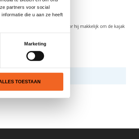
ze partners voor social
nformatie die u aan ze heeft
De hoes heeft veel stretch waardoor hij makkelijk om de kajak
Marketing
ALLES TOESTAAN