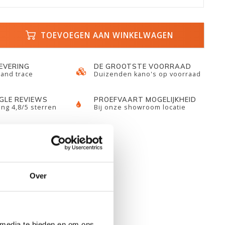
TOEVOEGEN AAN WINKELWAGEN
LEVERING
DE GROOTSTE VOORRAAD
 and trace
Duizenden kano's op voorraad
GLE REVIEWS
PROEFVAART MOGELIJKHEID
ng 4,8/5 sterren
Bij onze showroom locatie
Over
 media te bieden en om ons