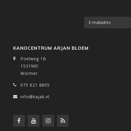
KANOCENTRUM ARJAN BLOEM
Poelweg 1B
1531MD
Wormer
075 621 8805
info@kajak.nl