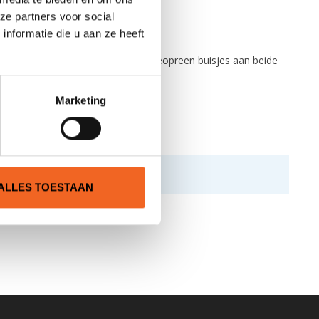
ze partners voor social
nformatie die u aan ze heeft
s van de bril zijn eenvoudig in de neopreen buisjes aan beide
Marketing
ALLES TOESTAAN