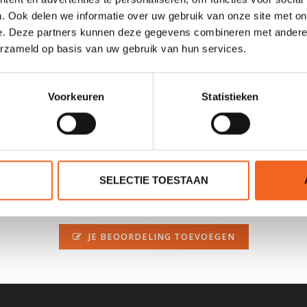
. Ook delen we informatie over uw gebruik van onze site met on
e. Deze partners kunnen deze gegevens combineren met andere i
erzameld op basis van uw gebruik van hun services.
n en houdt de bril goed op zijn plaats tijdens het kajakken. De pootje
Voorkeuren
Statistieken
SELECTIE TOESTAAN
0 sterren op basis van 0 beoordelingen
JE BEOORDELING TOEVOEGEN