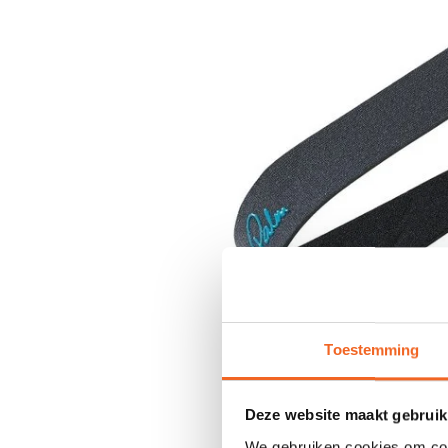
Toestemming
Deze website maakt gebruik
We gebruiken cookies om cont