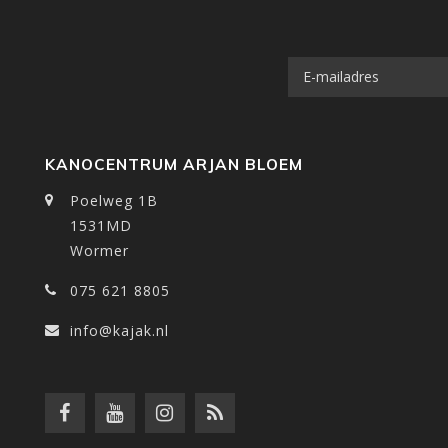
KANOCENTRUM ARJAN BLOEM
Poelweg 1B
1531MD
Wormer
075 621 8805
info@kajak.nl