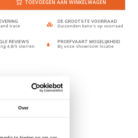
TOEVOEGEN AAN WINKELWAGEN
LEVERING
DE GROOTSTE VOORRAAD
 and trace
Duizenden kano's op voorraad
GLE REVIEWS
PROEFVAART MOGELIJKHEID
ng 4,8/5 sterren
Bij onze showroom locatie
Over
 media te bieden en om ons