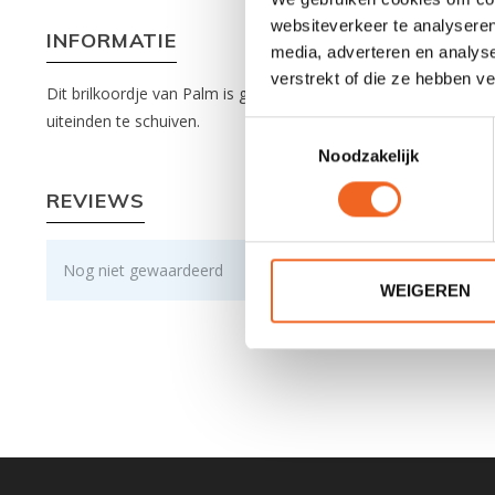
websiteverkeer te analyseren
INFORMATIE
media, adverteren en analys
verstrekt of die ze hebben v
Dit brilkoordje van Palm is gemaakt van 2.5 millimeter neopree
uiteinden te schuiven.
Toestemmingsselectie
Noodzakelijk
REVIEWS
Nog niet gewaardeerd
WEIGEREN