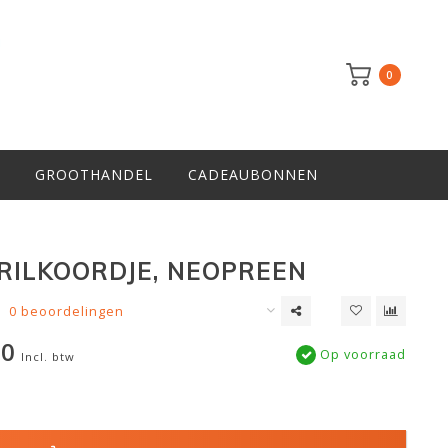
0
GROOTHANDEL
CADEAUBONNEN
RILKOORDJE, NEOPREEN
0 beoordelingen
00
Op voorraad
Incl. btw