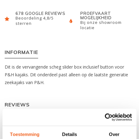
678 GOOGLE REVIEWS
PROEFVAART
MOGELIJKHEID
Beoordeling 4,8/5
Bij onze showroom
sterren
locatie
INFORMATIE
Dit is de vervangende scheg slider box inclusief button voor
P&H kajaks. Dit onderdeel past alleen op de laatste generatie
zeekajaks van P&H.
REVIEWS
Nog niet gewaardeerd
Toestemming
Details
Over