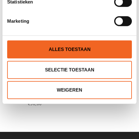
Statistieken
Marketing
ALLES TOESTAAN
SELECTIE TOESTAAN
P&H SCHEGKIT COMPLEET
WEIGEREN
€50,00