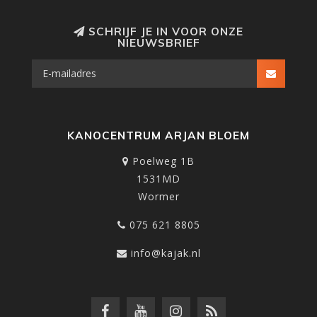
SCHRIJF JE IN VOOR ONZE
NIEUWSBRIEF
KANOCENTRUM ARJAN BLOEM
Poelweg 1B
1531MD
Wormer
075 621 8805
info@kajak.nl