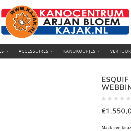
LS
ACCESSOIRES
KANOKOOPJES
VERHUUR
ESQUIF
WEBBI
€1.550,
Maak een keu