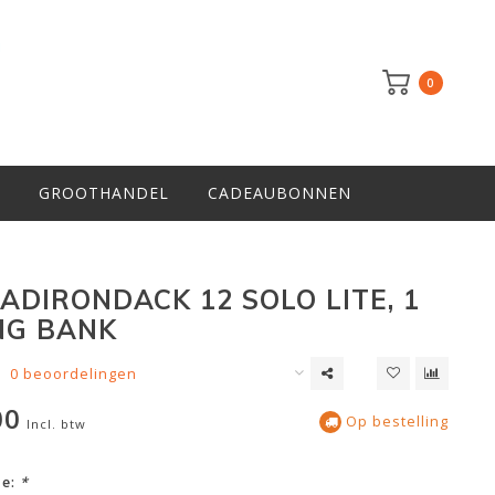
0
GROOTHANDEL
CADEAUBONNEN
 ADIRONDACK 12 SOLO LITE, 1
NG BANK
0 beoordelingen
00
Op bestelling
Incl. btw
ze:
*