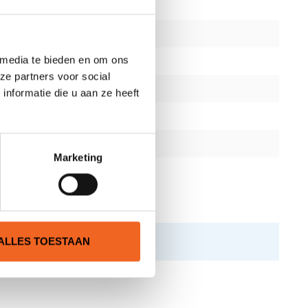
 media te bieden en om ons
ze partners voor social
nformatie die u aan ze heeft
Marketing
ALLES TOESTAAN