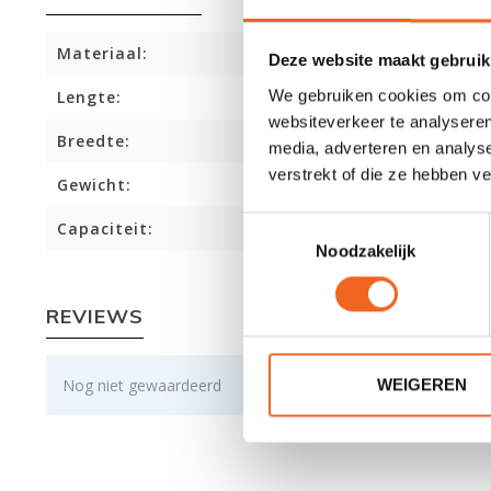
Materiaal:
Deze website maakt gebruik
We gebruiken cookies om cont
Lengte:
websiteverkeer te analyseren
Breedte:
media, adverteren en analys
verstrekt of die ze hebben v
Gewicht:
Toestemmingsselectie
Capaciteit:
Noodzakelijk
REVIEWS
Nog niet gewaardeerd
WEIGEREN