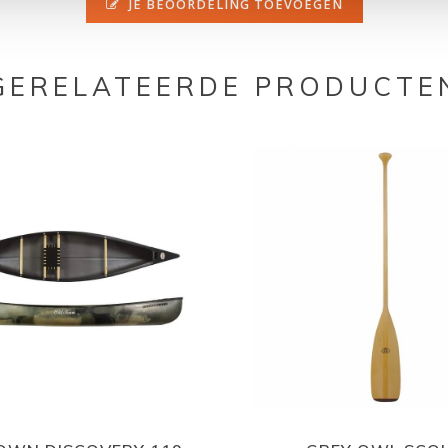
JE BEOORDELING TOEVOEGEN
GERELATEERDE PRODUCTE