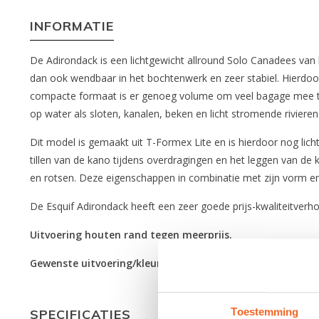
INFORMATIE
De Adirondack is een lichtgewicht allround Solo Canadees van 
dan ook wendbaar in het bochtenwerk en zeer stabiel. Hierdoor 
compacte formaat is er genoeg volume om veel bagage mee te 
op water als sloten, kanalen, beken en licht stromende rivieren
Dit model is gemaakt uit T-Formex Lite en is hierdoor nog lich
tillen van de kano tijdens overdragingen en het leggen van de
en rotsen. Deze eigenschappen in combinatie met zijn vorm e
De Esquif Adirondack heeft een zeer goede prijs-kwaliteitverho
Uitvoering houten rand tegen meerprijs.
Gewenste uitvoering/kleurcombinatie niet voorradig? Info
Toestemming
SPECIFICATIES