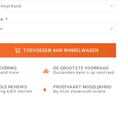
 Vinyl Rand
ze:
*
en
TOEVOEGEN AAN WINKELWAGEN
LEVERING
DE GROOTSTE VOORRAAD
 and trace
Duizenden kano's op voorraad
GLE REVIEWS
PROEFVAART MOGELIJKHEID
ng 4,8/5 sterren
Bij onze showroom locatie