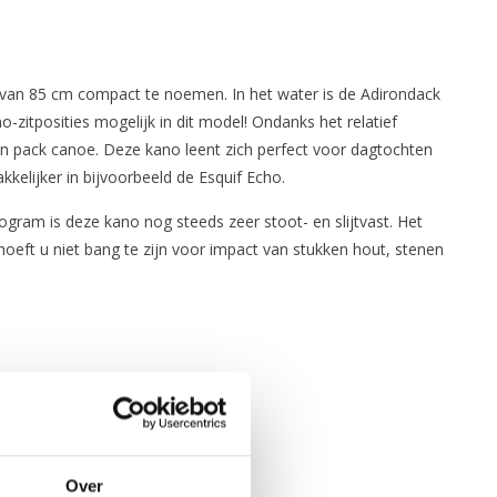
e van 85 cm compact te noemen. In het water is de Adirondack
-zitposities mogelijk in dit model! Ondanks het relatief
 pack canoe. Deze kano leent zich perfect voor dagtochten
kkelijker in bijvoorbeeld de Esquif Echo.
ogram is deze kano nog steeds zeer stoot- en slijtvast. Het
oeft u niet bang te zijn voor impact van stukken hout, stenen
Over