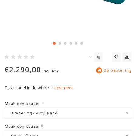
€2.290,00
Op bestelling
Incl. btw
Testmodel in de winkel.
Lees meer..
Maak een keuze:
*
Uitvoering - Vinyl Rand
Maak een keuze:
*
Kleur - Groen