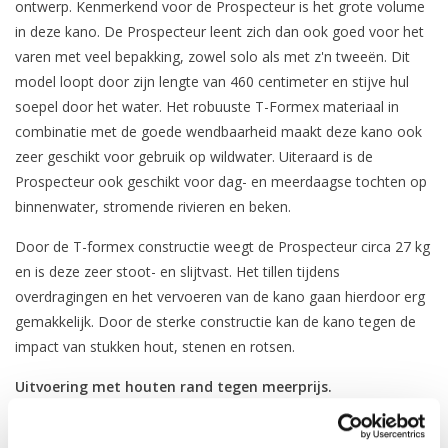
ontwerp. Kenmerkend voor de Prospecteur is het grote volume
in deze kano. De Prospecteur leent zich dan ook goed voor het
varen met veel bepakking, zowel solo als met z'n tweeën. Dit
model loopt door zijn lengte van 460 centimeter en stijve hul
soepel door het water. Het robuuste T-Formex materiaal in
combinatie met de goede wendbaarheid maakt deze kano ook
zeer geschikt voor gebruik op wildwater. Uiteraard is de
Prospecteur ook geschikt voor dag- en meerdaagse tochten op
binnenwater, stromende rivieren en beken.
Door de T-formex constructie weegt de Prospecteur circa 27 kg
en is deze zeer stoot- en slijtvast. Het tillen tijdens
overdragingen en het vervoeren van de kano gaan hierdoor erg
gemakkelijk. Door de sterke constructie kan de kano tegen de
impact van stukken hout, stenen en rotsen.
Uitvoering met houten rand tegen meerprijs.
Gewenste uitvoering/kleurcombinatie niet voorradig?