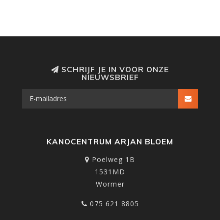
SCHRIJF JE IN VOOR ONZE
NIEUWSBRIEF
KANOCENTRUM ARJAN BLOEM
Poelweg 1B
1531MD
Wormer
075 621 8805