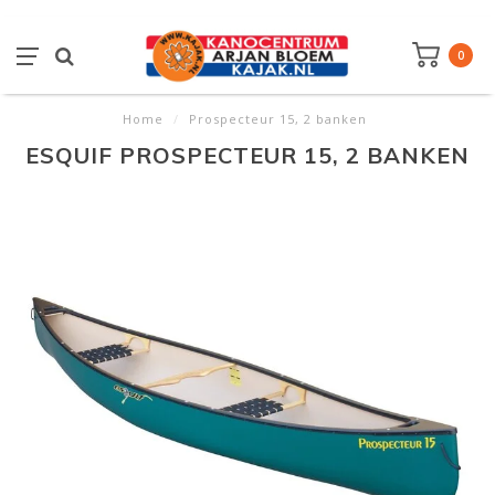
0
Home
/
Prospecteur 15, 2 banken
ESQUIF PROSPECTEUR 15, 2 BANKEN