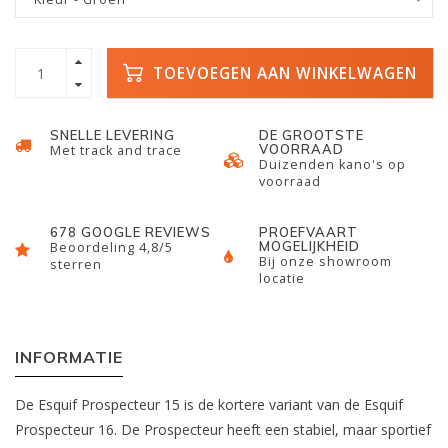
TOEVOEGEN AAN WINKELWAGEN
SNELLE LEVERING
DE GROOTSTE
VOORRAAD
Met track and trace
Duizenden kano's op
voorraad
678 GOOGLE REVIEWS
PROEFVAART
MOGELIJKHEID
Beoordeling 4,8/5
Bij onze showroom
sterren
locatie
INFORMATIE
De Esquif Prospecteur 15 is de kortere variant van de Esquif
Prospecteur 16. De Prospecteur heeft een stabiel, maar sportief