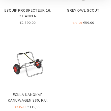
ESQUIF PROSPECTEUR 16,
GREY OWL SCOUT
2 BANKEN
€2.390,00
€59,00
€79,00
ECKLA KANOKAR
KANUWAGEN 260, P.U.
€119,00
€145,00