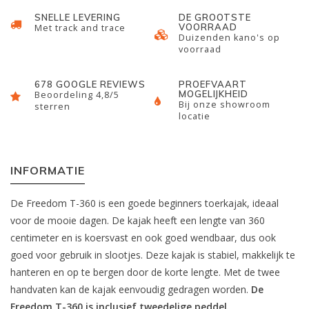
SNELLE LEVERING
DE GROOTSTE
VOORRAAD
Met track and trace
Duizenden kano's op
voorraad
678 GOOGLE REVIEWS
PROEFVAART
MOGELIJKHEID
Beoordeling 4,8/5
Bij onze showroom
sterren
locatie
INFORMATIE
De Freedom T-360 is een goede beginners toerkajak, ideaal
voor de mooie dagen. De kajak heeft een lengte van 360
centimeter en is koersvast en ook goed wendbaar, dus ook
goed voor gebruik in slootjes. Deze kajak is stabiel, makkelijk te
hanteren en op te bergen door de korte lengte. Met de twee
handvaten kan de kajak eenvoudig gedragen worden.
De
Freedom T-360 is inclusief tweedelige peddel.