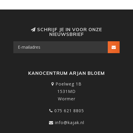
SCHRIJF JE IN VOOR ONZE
NIEUWSBRIEF
KANOCENTRUM ARJAN BLOEM
Poelweg 1B
1531MD
Wormer
075 621 8805
info@kajak.nl