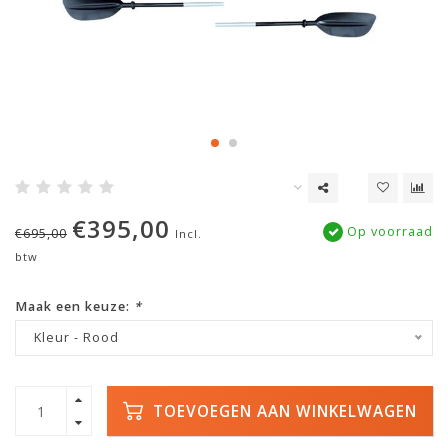
€395,00
Op voorraad
€695,00
Incl.
btw
Maak een keuze:
*
Kleur - Rood
TOEVOEGEN AAN WINKELWAGEN