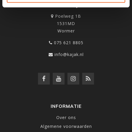
KANOCENTRUM ARJAN BLOEM
Poelweg 1B
1531MD
Wormer
075 621 8805
info@kajak.nl
INFORMATIE
Over ons
Algemene voorwaarden