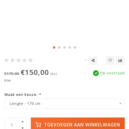
€150,00
Op voorraad
€175,00
Incl.
btw
Maak een keuze:
*
Lengte - 170 cm
TOEVOEGEN AAN WINKELWAGEN