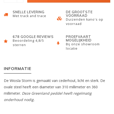
SNELLE LEVERING
DE GROOTSTE
VOORRAAD
Met track and trace
Duizenden kano's op
voorraad
678 GOOGLE REVIEWS
PROEFVAART
MOGELIJKHEID
Beoordeling 4,8/5
Bij onze showroom
sterren
locatie
INFORMATIE
De Wiosla Storm is gemaakt van cederhout, licht en sterk. De
ovale steel heeft een diameter van 310 millimeter en 360
millimeter.
Deze Greenland peddel heeft regelmatig
onderhoud nodig.