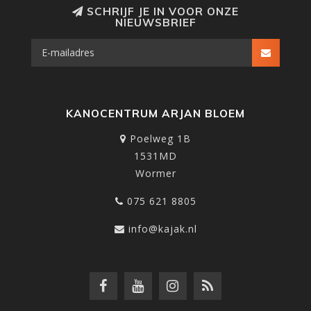
SCHRIJF JE IN VOOR ONZE
NIEUWSBRIEF
KANOCENTRUM ARJAN BLOEM
Poelweg 1B
1531MD
Wormer
075 621 8805
info@kajak.nl