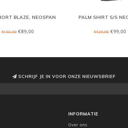
HORT BLAZE, NEOSPAN
PALM SHIRT S/S NE
€89,00
€99,00
€102,00
€129,00
SCHRIJF JE IN VOOR ONZE NIEUWSBRIEF
INFORMATIE
Over ons