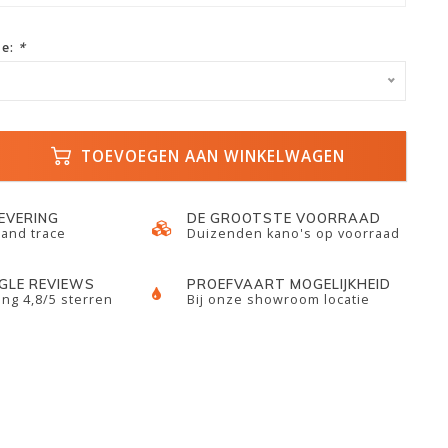
ze:
*
TOEVOEGEN AAN WINKELWAGEN
LEVERING
DE GROOTSTE VOORRAAD
 and trace
Duizenden kano's op voorraad
GLE REVIEWS
PROEFVAART MOGELIJKHEID
ng 4,8/5 sterren
Bij onze showroom locatie