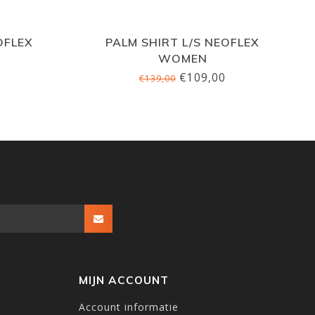
OFLEX
PALM SHIRT L/S NEOFLEX
WOMEN
€109,00
€139,00
MIJN ACCOUNT
Account informatie