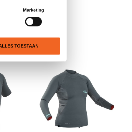
Marketing
N
ALLES TOESTAAN