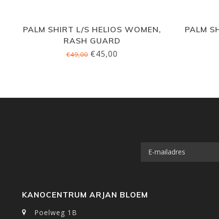
PALM SHIRT L/S HELIOS WOMEN,
PALM S
RASH GUARD
€45,00
€49,00
KANOCENTRUM ARJAN BLOEM
Poelweg 1B