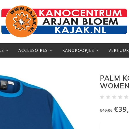
LS
ACCESSOIRES
KANOKOOPJES
VERHUUR
PALM K
WOMEN
€39
€49,00