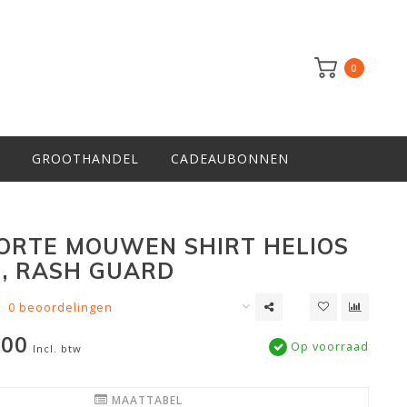
0
GROOTHANDEL
CADEAUBONNEN
ORTE MOUWEN SHIRT HELIOS
, RASH GUARD
0 beoordelingen
,00
Op voorraad
Incl. btw
MAATTABEL