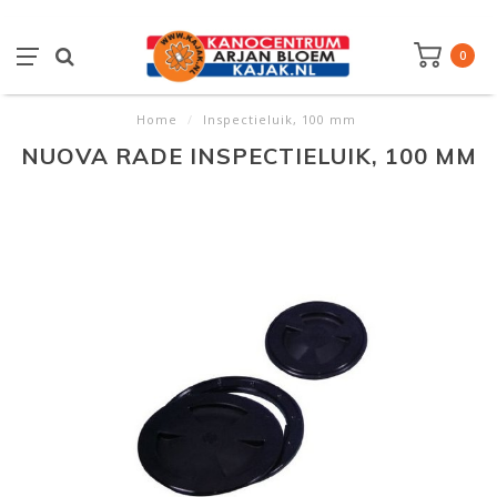
0
Home
/
Inspectieluik, 100 mm
NUOVA RADE INSPECTIELUIK, 100 MM