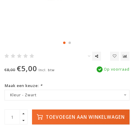
€5,00
Op voorraad
€8,00
Incl. btw
Maak een keuze:
*
Kleur - Zwart
TOEVOEGEN AAN WINKELWAGEN