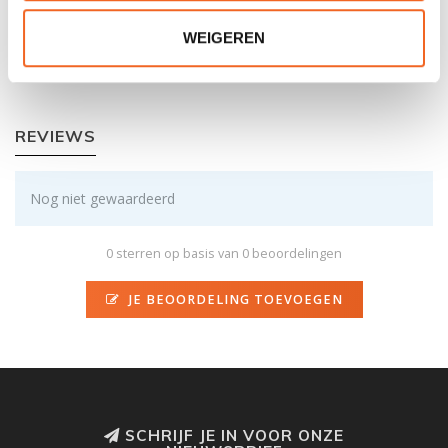
SCS
28 kg
WEIGEREN
WWR
n.v.t.
REVIEWS
Nog niet gewaardeerd
0 sterren op basis van 0 beoordelingen
JE BEOORDELING TOEVOEGEN
SCHRIJF JE IN VOOR ONZE