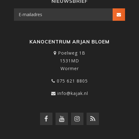
NIEUWSBRIEF
KANOCENTRUM ARJAN BLOEM
Poelweg 1B
1531MD
Wormer
075 621 8805
info@kajak.nl