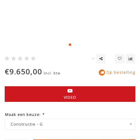
€9.650,00
Op bestelling
Incl. btw
VIDEO
Maak een keuze:
*
Constructie - G