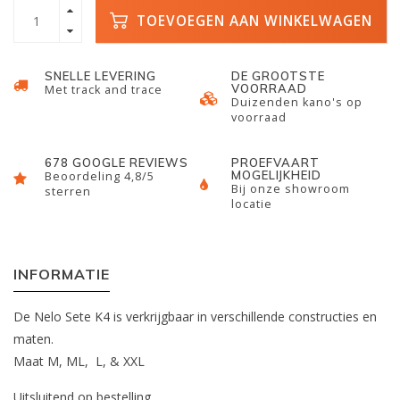
TOEVOEGEN AAN WINKELWAGEN
SNELLE LEVERING
DE GROOTSTE
VOORRAAD
Met track and trace
Duizenden kano's op
voorraad
678 GOOGLE REVIEWS
PROEFVAART
MOGELIJKHEID
Beoordeling 4,8/5
Bij onze showroom
sterren
locatie
INFORMATIE
De Nelo Sete K4 is verkrijgbaar in verschillende constructies en
maten.
Maat M, ML, L, & XXL
Uitsluitend op bestelling.