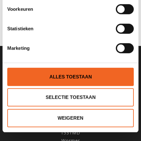
Voorkeuren
0 sterren op basis van 0 beoordelingen
JE BEOORDELING TOEVOEGEN
Statistieken
Marketing
SCHRIJF JE IN VOOR ONZE
NIEUWSBRIEF
ALLES TOESTAAN
SELECTIE TOESTAAN
KANOCENTRUM ARJAN BLOEM
WEIGEREN
Poelweg 1B
1531MD
Wormer