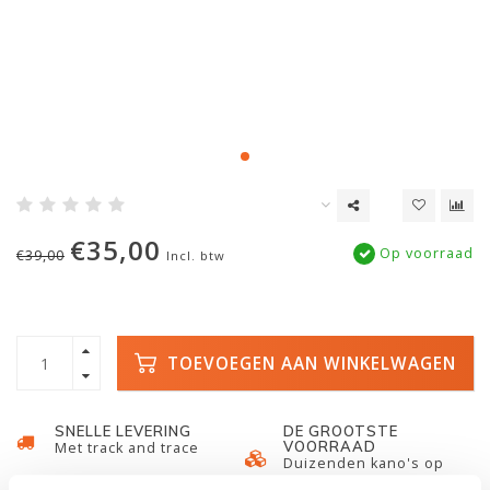
€35,00
Op voorraad
€39,00
Incl. btw
TOEVOEGEN AAN WINKELWAGEN
SNELLE LEVERING
DE GROOTSTE
VOORRAAD
Met track and trace
Duizenden kano's op
voorraad