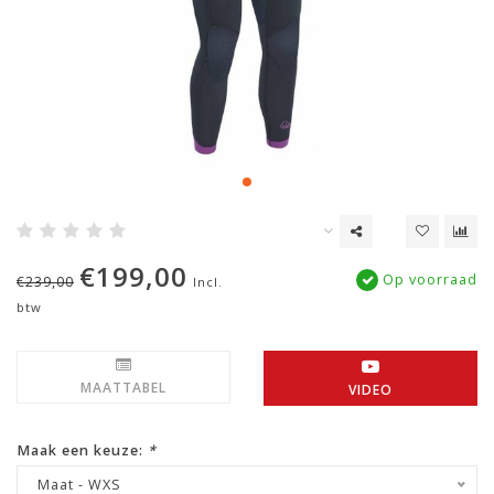
€199,00
Op voorraad
€239,00
Incl.
btw
MAATTABEL
VIDEO
Maak een keuze:
*
Maat - WXS