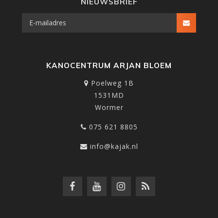
NIEUWSBRIEF
KANOCENTRUM ARJAN BLOEM
Poelweg 1B
1531MD
Wormer
075 621 8805
info@kajak.nl