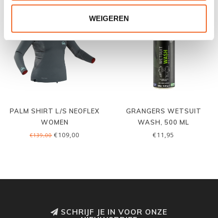
WEIGEREN
PALM SHIRT L/S NEOFLEX
GRANGERS WETSUIT
WOMEN
WASH, 500 ML
€109,00
€11,95
€139,00
SCHRIJF JE IN VOOR ONZE