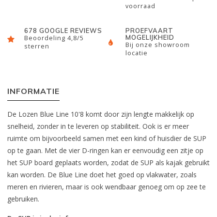
voorraad
678 GOOGLE REVIEWS
PROEFVAART
MOGELIJKHEID
Beoordeling 4,8/5
Bij onze showroom
sterren
locatie
INFORMATIE
De Lozen Blue Line 10'8 komt door zijn lengte makkelijk op
snelheid, zonder in te leveren op stabiliteit. Ook is er meer
ruimte om bijvoorbeeld samen met een kind of huisdier de SUP
op te gaan. Met de vier D-ringen kan er eenvoudig een zitje op
het SUP board geplaats worden, zodat de SUP als kajak gebruikt
kan worden. De Blue Line doet het goed op vlakwater, zoals
meren en rivieren, maar is ook wendbaar genoeg om op zee te
gebruiken.