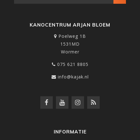
KANOCENTRUM ARJAN BLOEM
Poelweg 1B
1531MD
Wormer
075 621 8805
info@kajak.nl
INFORMATIE