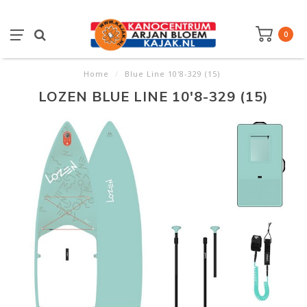
0
Home
/
Blue Line 10'8-329 (15)
LOZEN BLUE LINE 10'8-329 (15)