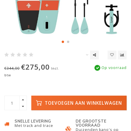
€275,00
Op voorraad
€344,00
Incl.
btw
TOEVOEGEN AAN WINKELWAGEN
SNELLE LEVERING
DE GROOTSTE
VOORRAAD
Met track and trace
Duizenden kano's op