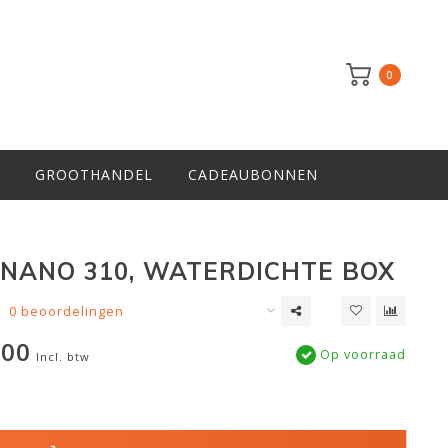
0
GROOTHANDEL
CADEAUBONNEN
NANO 310, WATERDICHTE BOX
0 beoordelingen
,00
Op voorraad
Incl. btw