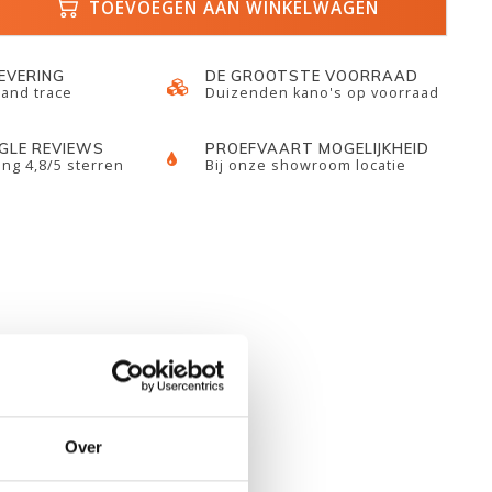
TOEVOEGEN AAN WINKELWAGEN
LEVERING
DE GROOTSTE VOORRAAD
 and trace
Duizenden kano's op voorraad
GLE REVIEWS
PROEFVAART MOGELIJKHEID
ng 4,8/5 sterren
Bij onze showroom locatie
Over