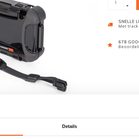
SNELLE 
Met track
678 GOO
Beoordeli
Details