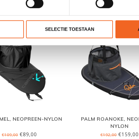
GERELATEERDE PRODUCTE
SELECTIE TOESTAAN
MEL, NEOPREEN-NYLON
PALM ROANOKE, NEO
NYLON
€89,00
€159,00
€109,00
€192,00