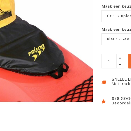
Maak een keu
Gr 1. kuiple
Maak een keu
Kleur - Geel
SNELLE 
Met track
678 GOO
Beoordeli