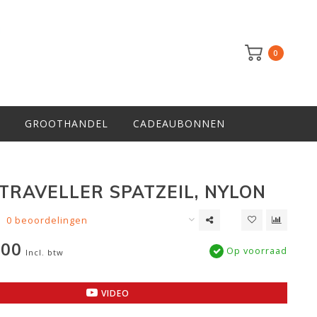
0
GROOTHANDEL
CADEAUBONNEN
 TRAVELLER SPATZEIL, NYLON
0 beoordelingen
,00
Op voorraad
Incl. btw
VIDEO