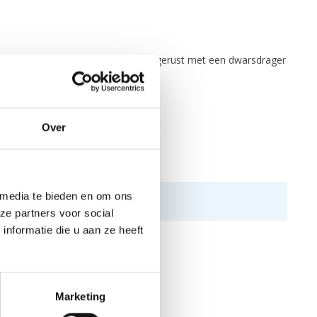
p andere kajaks. Dit spatzeil is uitgerust met een dwarsdrager
elbaar rond de middel.
Over
 media te bieden en om ons
ze partners voor social
nformatie die u aan ze heeft
Marketing