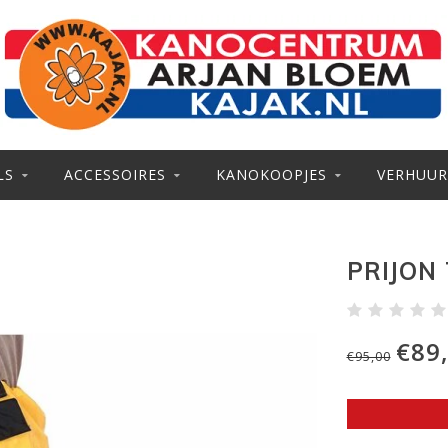
LS
ACCESSOIRES
KANOKOOPJES
VERHUUR
PRIJON
€89
€95,00