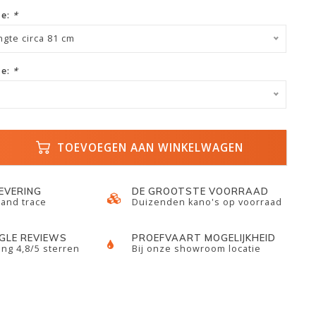
ze:
*
ngte circa 81 cm
ze:
*
TOEVOEGEN AAN WINKELWAGEN
LEVERING
DE GROOTSTE VOORRAAD
 and trace
Duizenden kano's op voorraad
GLE REVIEWS
PROEFVAART MOGELIJKHEID
ng 4,8/5 sterren
Bij onze showroom locatie