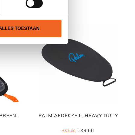
N
ALLES TOESTAAN
PREEN-
PALM AFDEKZEIL, HEAVY DUTY
€39,00
€53,00