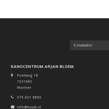
KANOCENTRUM ARJAN BLOEM
Poelweg 1B
1531MD
Wormer
075 621 8805
info@kajak.nl