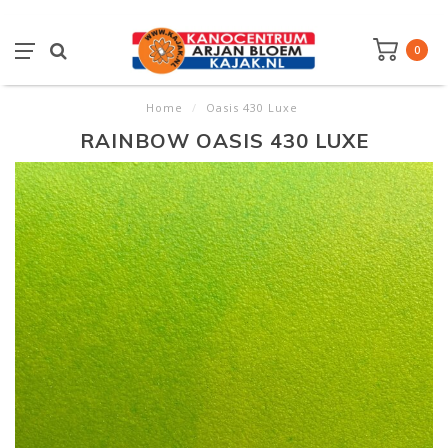
0
Home
/
Oasis 430 Luxe
RAINBOW OASIS 430 LUXE