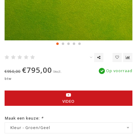
€795,00
Op voorraad
€950,00
Incl.
btw
VIDEO
Maak een keuze:
*
Kleur - Groen/Geel