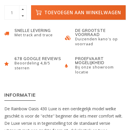
TOEVOEGEN AAN WINKELWAGEN
SNELLE LEVERING
DE GROOTSTE
VOORRAAD
Met track and trace
Duizenden kano's op
voorraad
678 GOOGLE REVIEWS
PROEFVAART
MOGELIJKHEID
Beoordeling 4,8/5
Bij onze showroom
sterren
locatie
INFORMATIE
De Rainbow Oasis 430 Luxe is een oerdegelijk model welke
geschikt is voor de ''echte'' beginner die iets meer comfort wilt.
De Luxe versie is in tegenstelling tot de standaard versie