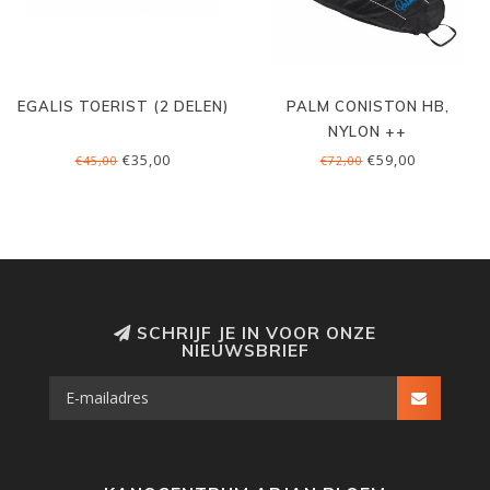
EGALIS TOERIST (2 DELEN)
PALM CONISTON HB,
NYLON ++
€35,00
€59,00
€45,00
€72,00
SCHRIJF JE IN VOOR ONZE
NIEUWSBRIEF