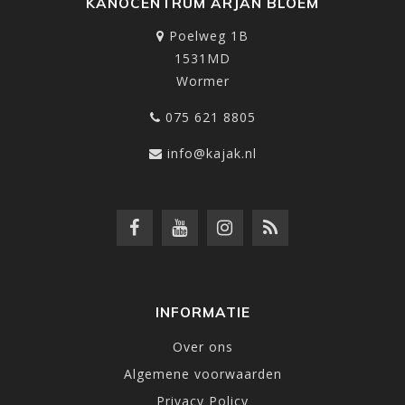
KANOCENTRUM ARJAN BLOEM
Poelweg 1B
1531MD
Wormer
075 621 8805
info@kajak.nl
INFORMATIE
Over ons
Algemene voorwaarden
Privacy Policy