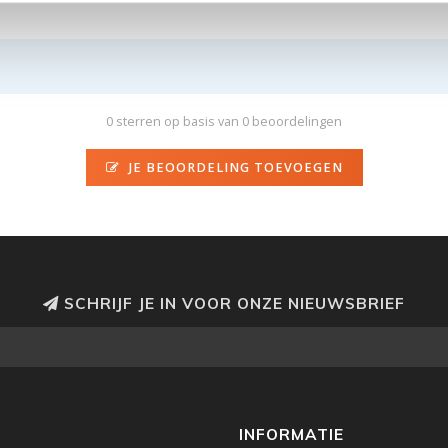
0 sterren op basis van 0 beoordelingen
JE BEOORDELING TOEVOEGEN
SCHRIJF JE IN VOOR ONZE NIEUWSBRIEF
INFORMATIE