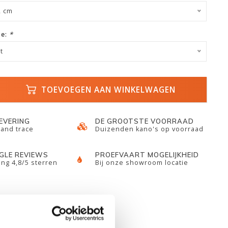
2 cm
ze:
*
t
TOEVOEGEN AAN WINKELWAGEN
LEVERING
DE GROOTSTE VOORRAAD
 and trace
Duizenden kano's op voorraad
GLE REVIEWS
PROEFVAART MOGELIJKHEID
ng 4,8/5 sterren
Bij onze showroom locatie