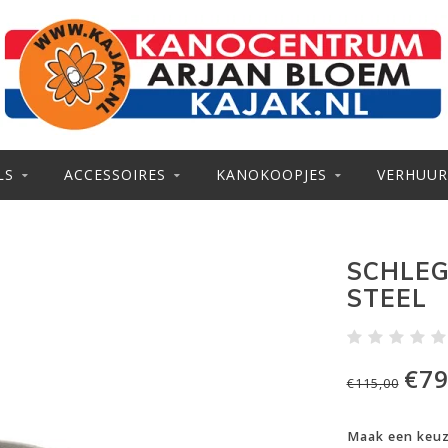
LS
ACCESSOIRES
KANOKOOPJES
VERHUUR
SCHLEG
STEEL
€79
€115,00
Maak een keu