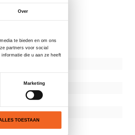
Over
schikt voor club gebruik.
 media te bieden en om ons
ze partners voor social
nformatie die u aan ze heeft
Marketing
ALLES TOESTAAN