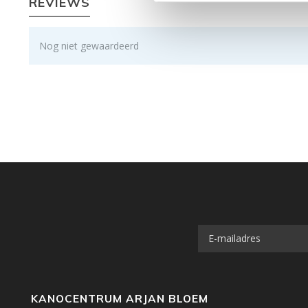
REVIEWS
Nog niet gewaardeerd
KANOCENTRUM ARJAN BLOEM