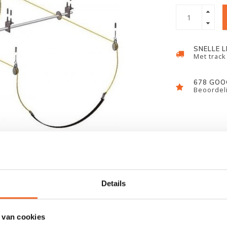
SNELLE 
Met track
678 GOO
Beoordeli
Details
 van cookies