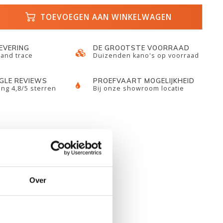
TOEVOEGEN AAN WINKELWAGEN
LEVERING
DE GROOTSTE VOORRAAD
 and trace
Duizenden kano's op voorraad
GLE REVIEWS
PROEFVAART MOGELIJKHEID
ng 4,8/5 sterren
Bij onze showroom locatie
Over