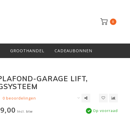
0
GROOTHANDEL
CADEAUBONNEN
PLAFOND-GARAGE LIFT,
GSYSTEEM
0 beoordelingen
9,00
Op voorraad
Incl. btw