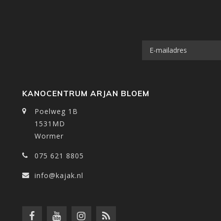
KANOCENTRUM ARJAN BLOEM
Poelweg 1B
1531MD
Wormer
075 621 8805
info@kajak.nl