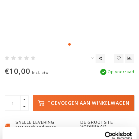
€10,00
Op voorraad
Incl. btw
TOEVOEGEN AAN WINKELWAGEN
SNELLE LEVERING
DE GROOTSTE
VOORRAAD
Met track and trace
Duizenden kano's op
voorraad