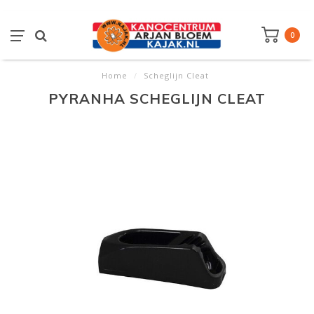
0
Home
/
Scheglijn Cleat
PYRANHA SCHEGLIJN CLEAT