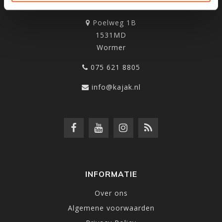
KANOCENTRUM ARJAN BLOEM
Poelweg 1B
1531MD
Wormer
075 621 8805
info@kajak.nl
INFORMATIE
Over ons
Algemene voorwaarden