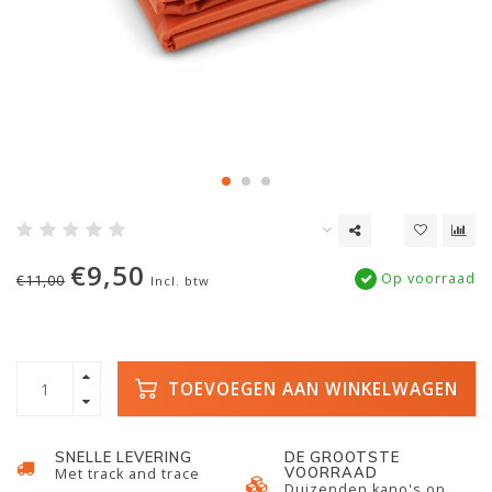
€9,50
Op voorraad
€11,00
Incl. btw
TOEVOEGEN AAN WINKELWAGEN
SNELLE LEVERING
DE GROOTSTE
VOORRAAD
Met track and trace
Duizenden kano's op