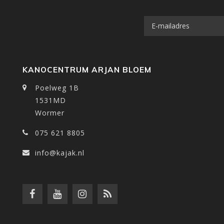
KANOCENTRUM ARJAN BLOEM
Poelweg 1B
1531MD
Wormer
075 621 8805
info@kajak.nl