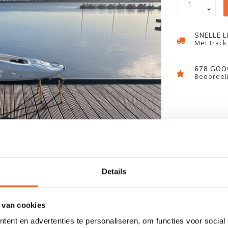
SNELLE 
Met track
678 GOO
Beoordeli
Details
 van cookies
ent en advertenties te personaliseren, om functies voor social