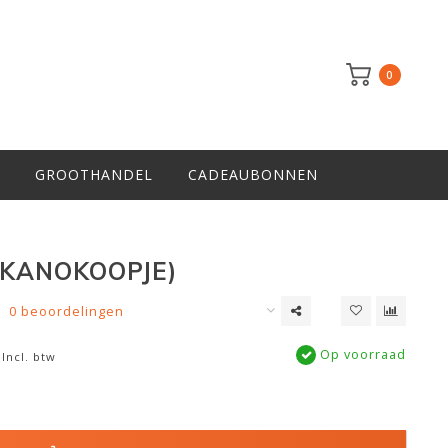
0
GROOTHANDEL
CADEAUBONNEN
 (KANOKOOPJE)
0 beoordelingen
Op voorraad
Incl. btw