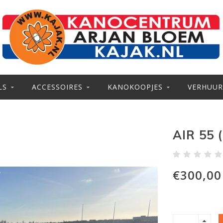
LS
ACCESSOIRES
KANOKOOPJES
VERHUUR
AIR 55
€300,00