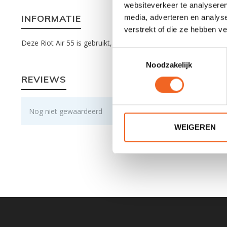
websiteverkeer te analyseren
INFORMATIE
media, adverteren en analys
verstrekt of die ze hebben v
Deze Riot Air 55 is gebruikt, maar kan zeker nog een ronde me
Toestemmingsselectie
Noodzakelijk
REVIEWS
Nog niet gewaardeerd
WEIGEREN