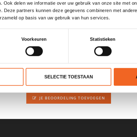
. Ook delen we informatie over uw gebruik van onze site met on
e. Deze partners kunnen deze gegevens combineren met andere i
erzameld op basis van uw gebruik van hun services.
e.
Voorkeuren
Statistieken
SELECTIE TOESTAAN
0 sterren op basis van 0 beoordelingen
JE BEOORDELING TOEVOEGEN