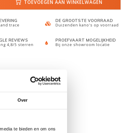
TOEVOEGEN AAN WINKELWAGEN
LEVERING
DE GROOTSTE VOORRAAD
 and trace
Duizenden kano's op voorraad
GLE REVIEWS
PROEFVAART MOGELIJKHEID
ng 4,8/5 sterren
Bij onze showroom locatie
Over
 media te bieden en om ons