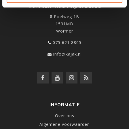
KANOCENTRUM ARJAN BLOEM
Poelweg 1B
1531MD
Wormer
075 621 8805
info@kajak.nl
INFORMATIE
Over ons
Algemene voorwaarden