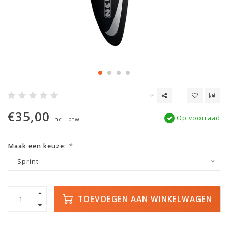
€35,00
Op voorraad
Incl. btw
Maak een keuze:
*
Sprint
TOEVOEGEN AAN WINKELWAGEN