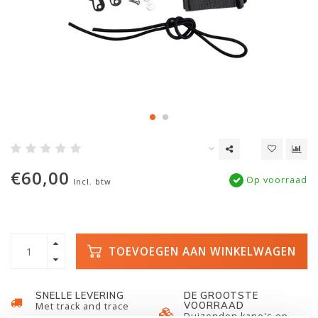
€60,00
Op voorraad
Incl. btw
TOEVOEGEN AAN WINKELWAGEN
SNELLE LEVERING
DE GROOTSTE
VOORRAAD
Met track and trace
Duizenden kano's op