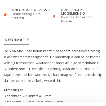
678 GOOGLE REVIEWS
PROEFVAART
MOGELIJKHEID
Beoordeling 4,8/5
Bij onze showroom
sterren
locatie
INFORMATIE
De Silva Map Case houdt kaarten of andere accessoires droog
in alle weersomstandigheden. De kaartmap is aan beide kanten
volledig transparant, waardoor de kaart altijd goed zichtbaar is.
Bij iedere hoek zit een kleine opening zodat de kaartmap op de
kajak bevestigd kan worden. De kaartmap heeft een gemakkelijk
sluitsysteem en is volledig waterdicht.
Afmetingen
Binnenkant: 265 mm x 480 mm
Buitenkant: 297 mm x 535 mm x 7 mm