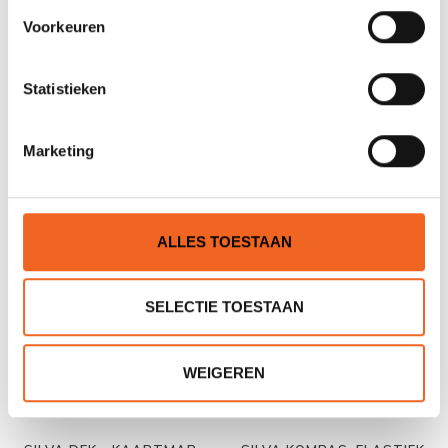
Voorkeuren
Statistieken
SILVA KAART KOMPAS,
SILVA DEK - KAARTMAP,
STARTER
MAP CASE S
Marketing
€16,50
€19,00
€20,00
€25,00
ALLES TOESTAAN
SELECTIE TOESTAAN
WEIGEREN