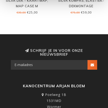
SILVA DEK - KAARTMAP,
SILVA KOMPAS, ELASTIEK-
MAP CASE M
DEKMONTAGE
€25,00
€59,00
€30,00
€75,00
SCHRIJF JE IN VOOR ONZE
NIEUWSBRIEF
KANOCENTRUM ARJAN BLOEM
Poelweg 1B
1531MD
Wormer