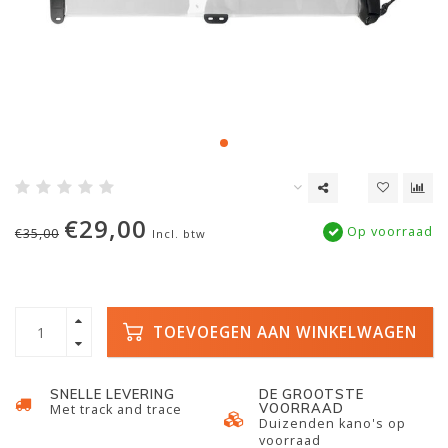
€29,00
Op voorraad
€35,00
Incl. btw
TOEVOEGEN AAN WINKELWAGEN
SNELLE LEVERING
DE GROOTSTE
VOORRAAD
Met track and trace
Duizenden kano's op
voorraad