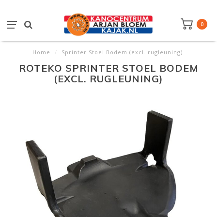
0
Home
/
Sprinter Stoel Bodem (excl. rugleuning)
ROTEKO SPRINTER STOEL BODEM
(EXCL. RUGLEUNING)