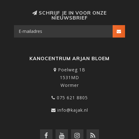
SCHRIJF JE IN VOOR ONZE
NIEUWSBRIEF
KANOCENTRUM ARJAN BLOEM
Poelweg 1B
1531MD
Wormer
075 621 8805
info@kajak.nl