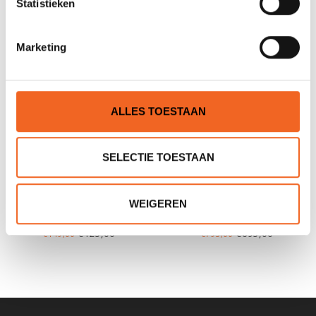
Statistieken
Marketing
ALLES TOESTAAN
SELECTIE TOESTAAN
STORMM RIDE TANDEM
ROTEKO SPRINTER 414
WEIGEREN
SPATZEIL, NYLON
TANDEM
€125,00
€695,00
€149,00
€795,00