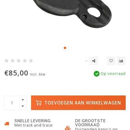
€85,00
Op voorraad
Incl. btw
TOEVOEGEN AAN WINKELWAGEN
SNELLE LEVERING
DE GROOTSTE
VOORRAAD
Met track and trace
Duizenden kano's op