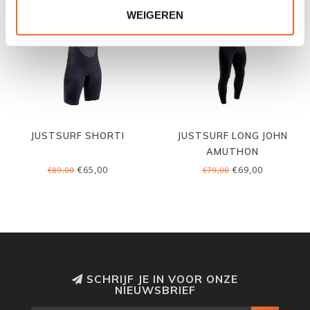
WEIGEREN
JUSTSURF SHORTI
JUSTSURF LONG JOHN
AMUTHON
€65,00
€69,00
€89,00
€79,00
SCHRIJF JE IN VOOR ONZE
NIEUWSBRIEF