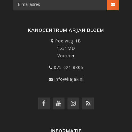
KANOCENTRUM ARJAN BLOEM
Poelweg 1B
1531MD
Wormer
075 621 8805
info@kajak.nl
INFORMATIE