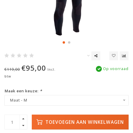
€95,00
Op voorraad
€119,00
Incl.
btw
Maak een keuze:
*
Maat - M
TOEVOEGEN AAN WINKELWAGEN