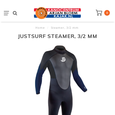
0
Home
/
Steamer, 3/2 mm
JUSTSURF STEAMER, 3/2 MM