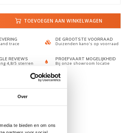
TOEVOEGEN AAN WINKELWAGEN
LEVERING
DE GROOTSTE VOORRAAD
 and trace
Duizenden kano's op voorraad
GLE REVIEWS
PROEFVAART MOGELIJKHEID
ng 4,8/5 sterren
Bij onze showroom locatie
Over
 media te bieden en om ons
ze partners voor social