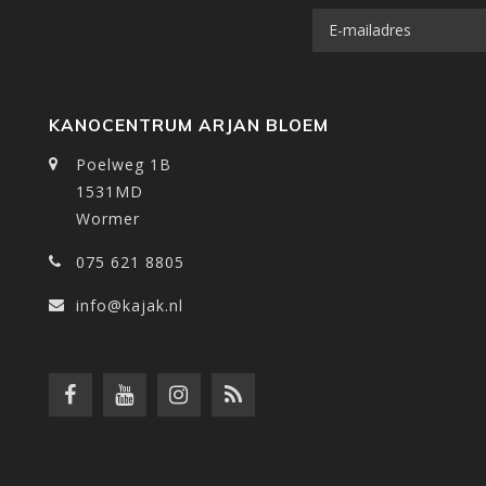
KANOCENTRUM ARJAN BLOEM
Poelweg 1B
1531MD
Wormer
075 621 8805
info@kajak.nl