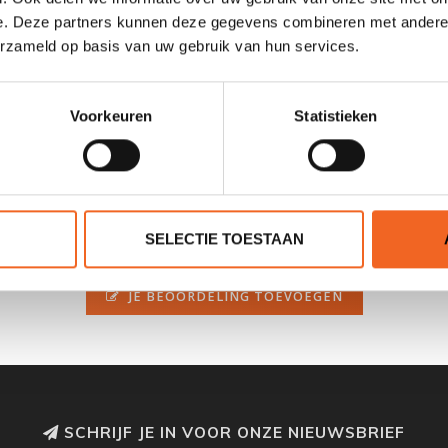
e. Deze partners kunnen deze gegevens combineren met andere i
erzameld op basis van uw gebruik van hun services.
Voorkeuren
Statistieken
SELECTIE TOESTAAN
0 sterren op basis van 0 beoordelingen
JE BEOORDELING TOEVOEGEN
SCHRIJF JE IN VOOR ONZE NIEUWSBRIEF