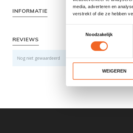
media, adverteren en analys
INFORMATIE
verstrekt of die ze hebben v
Toestemmingsselectie
Noodzakelijk
REVIEWS
Nog niet gewaardeerd
WEIGEREN