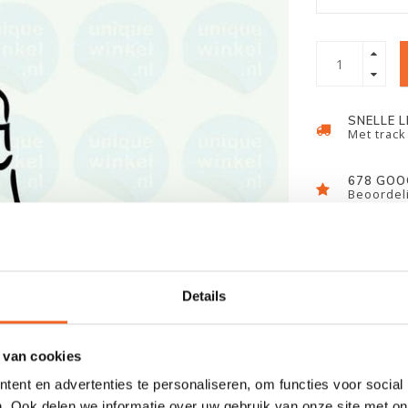
SNELLE 
Met track
678 GOO
Beoordeli
Details
 van cookies
ent en advertenties te personaliseren, om functies voor social
. Ook delen we informatie over uw gebruik van onze site met on