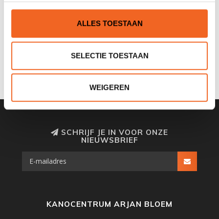
Nog niet gewaardeerd
ALLES TOESTAAN
0 sterren op basis van 0 beoordelingen
SELECTIE TOESTAAN
JE BEOORDELING TOEVOEGEN
WEIGEREN
SCHRIJF JE IN VOOR ONZE
NIEUWSBRIEF
KANOCENTRUM ARJAN BLOEM