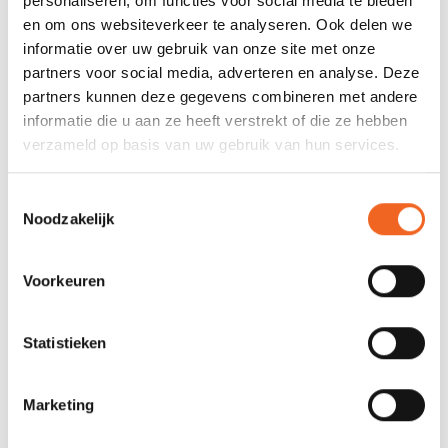
personaliseren, om functies voor social media te bieden
verschillende lichaamslengtes. Verstelbaar van 170 tot 215 cm.
en om ons websiteverkeer te analyseren. Ook delen we
informatie over uw gebruik van onze site met onze
partners voor social media, adverteren en analyse. Deze
SPECIFICATIES
partners kunnen deze gegevens combineren met andere
informatie die u aan ze heeft verstrekt of die ze hebben
verzameld op basis van uw gebruik van hun services.
Blad
Fiberglass Reinforced Nylon
Steel
Aluminium
Toestemmingsselectie
Noodzakelijk
Deelbaar
Tweedelig
Verstelbaar
Ja, 170 - 215 cm
Voorkeuren
Bladoppervlak
Medium
Statistieken
Gewicht
955 gr
Marketing
REVIEWS