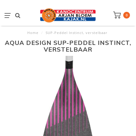
0
Home
/
SUP-Peddel Instinct, verstelbaar
AQUA DESIGN SUP-PEDDEL INSTINCT,
VERSTELBAAR