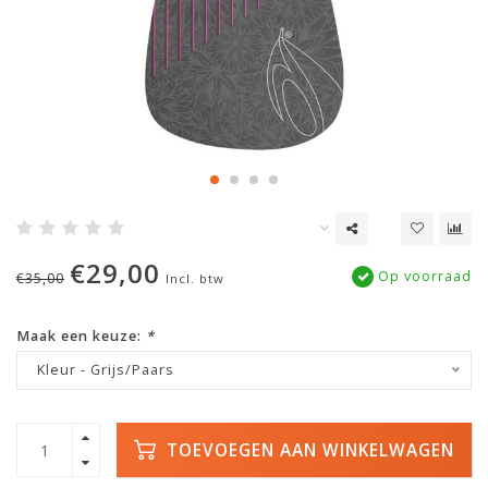
€29,00
Op voorraad
€35,00
Incl. btw
Maak een keuze:
*
Kleur - Grijs/Paars
TOEVOEGEN AAN WINKELWAGEN