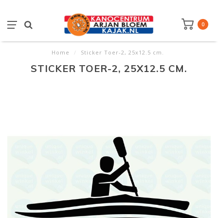
0
Home
/
Sticker Toer-2, 25x12.5 cm.
STICKER TOER-2, 25X12.5 CM.