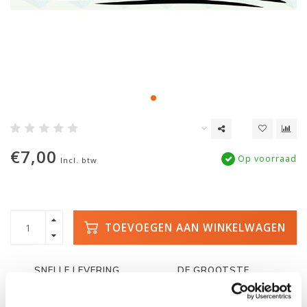
€7,00
Op voorraad
Incl. btw
TOEVOEGEN AAN WINKELWAGEN
SNELLE LEVERING
DE GROOTSTE
VOORRAAD
Met track and trace
Duizenden kano's op
voorraad