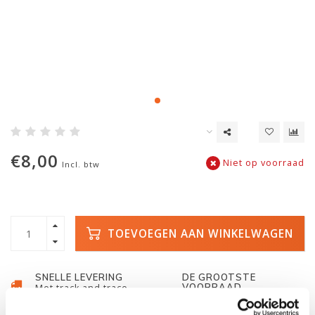
€8,00
Niet op voorraad
Incl. btw
TOEVOEGEN AAN WINKELWAGEN
SNELLE LEVERING
DE GROOTSTE
VOORRAAD
Met track and trace
Duizenden kano's op
voorraad