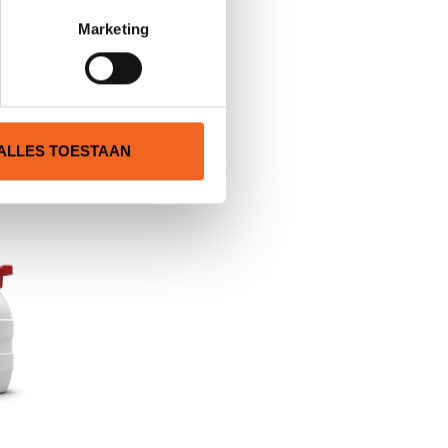
Marketing
N
ALLES TOESTAAN