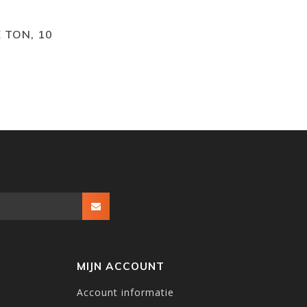
 TON, 10
MIJN ACCOUNT
Account informatie