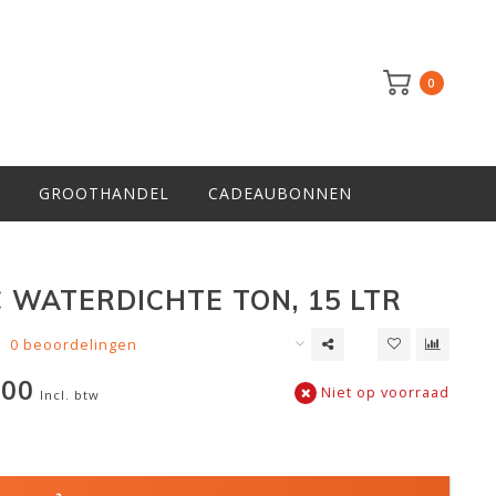
0
GROOTHANDEL
CADEAUBONNEN
 WATERDICHTE TON, 15 LTR
0 beoordelingen
,00
Niet op voorraad
Incl. btw