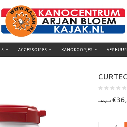
LS
ACCESSOIRES
KANOKOOPJES
VERHUUR
CURTEC
€36
€45,00