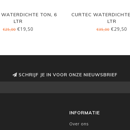
 WATERDICHTE TON, 6
CURTEC WATERDICHTE
LTR
LTR
€19,50
€29,50
€25,00
€35,00
SCHRIJF JE IN VOOR ONZE NIEUWSBRIEF
INFORMATIE
Over ons