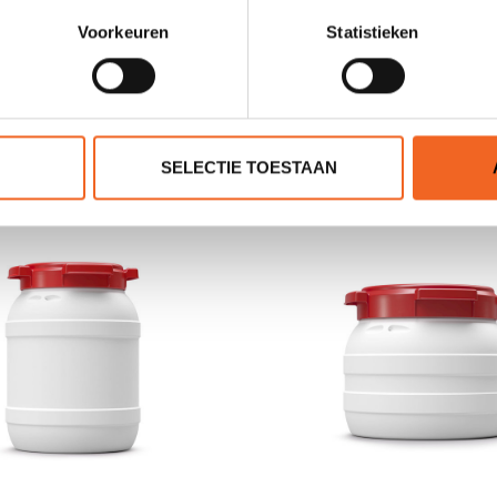
0 sterren op basis van 0 beoordelingen
Voorkeuren
Statistieken
JE BEOORDELING TOEVOEGEN
GERELATEERDE PRODUCTE
SELECTIE TOESTAAN