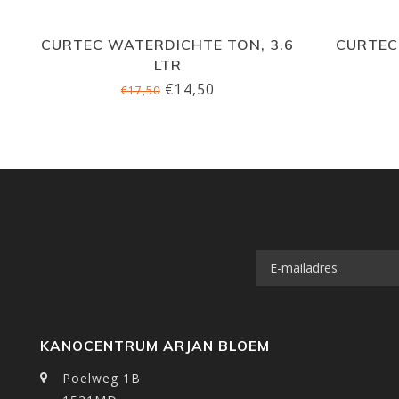
CURTEC WATERDICHTE TON, 3.6
CURTEC
LTR
€14,50
€17,50
KANOCENTRUM ARJAN BLOEM
Poelweg 1B