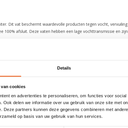
iter. Dit vat beschermt waardevolle producten tegen vocht, vervuilin
ee 100% afsluit. Deze vaten hebben een lage vochttransmissie en zijn
 per bestelling.
Details
 van cookies
ent en advertenties te personaliseren, om functies voor social
. Ook delen we informatie over uw gebruik van onze site met on
e. Deze partners kunnen deze gegevens combineren met andere i
erzameld op basis van uw gebruik van hun services.