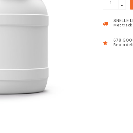
SNELLE 
Met track
678 GOO
Beoordeli