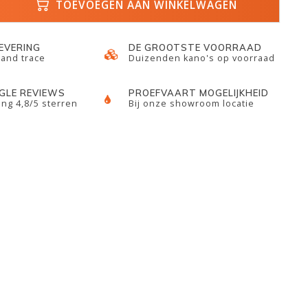
TOEVOEGEN AAN WINKELWAGEN
LEVERING
DE GROOTSTE VOORRAAD
 and trace
Duizenden kano's op voorraad
GLE REVIEWS
PROEFVAART MOGELIJKHEID
ng 4,8/5 sterren
Bij onze showroom locatie